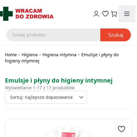
Szukaj
Home
>
Higiena
>
Higiena intymna
>
Emulsje i płyny do
higieny intymnej
Emulsje i płyny do higieny intymnej
Wyświetlanie 1-17 z 17 produktów
Wybierz sposób sort