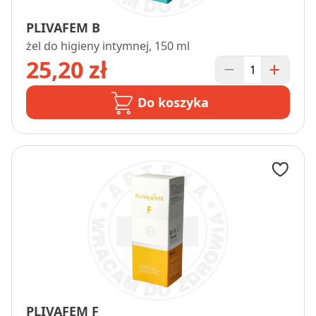
PLIVAFEM B
żel do higieny intymnej, 150 ml
25,20 zł
Do koszyka
PLIVAFEM F