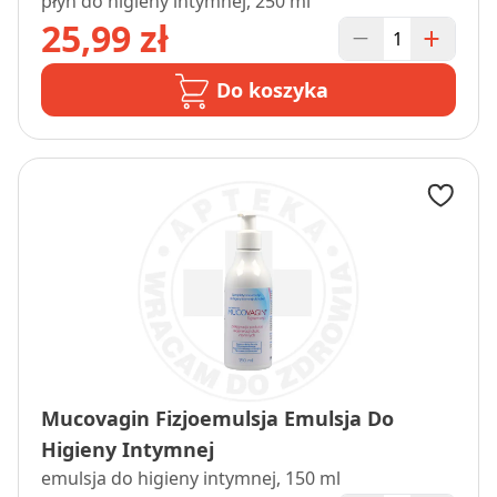
płyn do higieny intymnej, 250 ml
25,99 zł
Do koszyka
Mucovagin Fizjoemulsja Emulsja Do
Higieny Intymnej
emulsja do higieny intymnej, 150 ml