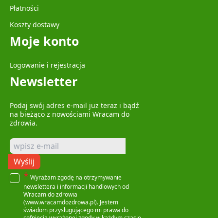
Płatności
Koszty dostawy
Moje konto
Logowanie i rejestracja
Newsletter
Podaj swój adres e-mail już teraz i bądź
na bieżąco z nowościami Wracam do
zdrowia.
Wyślij
*
Wyrażam zgodę na otrzymywanie
newslettera i informacji handlowych od
Wracam do zdrowia
(www.wracamdozdrowa.pl). Jestem
świadom przysługującego mi prawa do
cofnięcia wyrażonej zgody w każdym czasie.