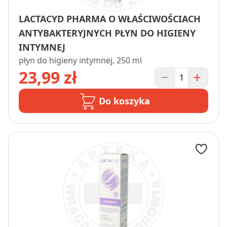
LACTACYD PHARMA O WŁAŚCIWOŚCIACH
ANTYBAKTERYJNYCH PŁYN DO HIGIENY
INTYMNEJ
płyn do higieny intymnej, 250 ml
23,99 zł
Do koszyka