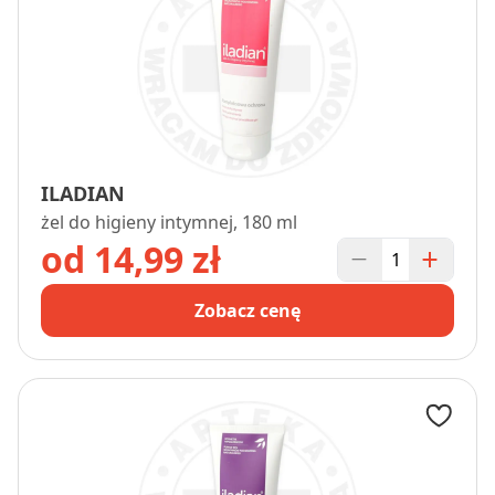
ILADIAN
żel do higieny intymnej, 180 ml
od 14,99 zł
Zobacz cenę