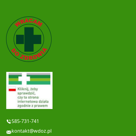
585-731-741
kontakt@wdoz.pl