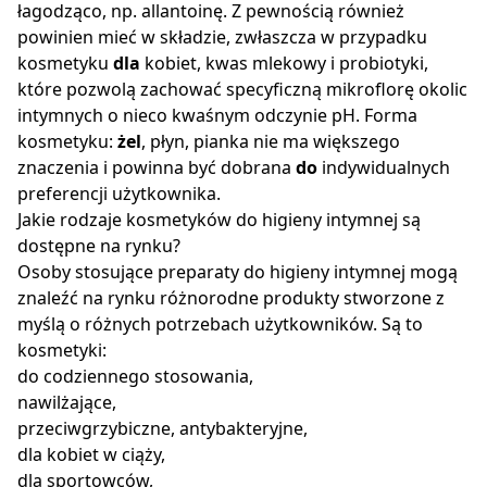
łagodząco, np. allantoinę. Z pewnością również
powinien mieć w składzie, zwłaszcza w przypadku
kosmetyku
dla
kobiet, kwas mlekowy i probiotyki,
które pozwolą zachować specyficzną mikroflorę okolic
intymnych o nieco kwaśnym odczynie pH. Forma
kosmetyku:
żel
, płyn, pianka nie ma większego
znaczenia i powinna być dobrana
do
indywidualnych
preferencji użytkownika.
Jakie rodzaje kosmetyków do higieny intymnej są
dostępne na rynku?
Osoby stosujące preparaty do higieny intymnej mogą
znaleźć na rynku różnorodne produkty stworzone z
myślą o różnych potrzebach użytkowników. Są to
kosmetyki:
do codziennego stosowania,
nawilżające,
przeciwgrzybiczne, antybakteryjne,
dla kobiet w ciąży,
dla sportowców,