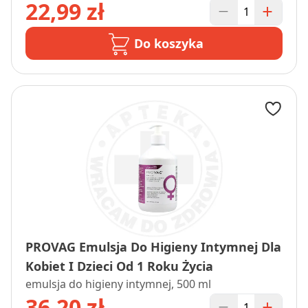
22,99 zł
Do koszyka
PROVAG Emulsja Do Higieny Intymnej Dla
Kobiet I Dzieci Od 1 Roku Życia
emulsja do higieny intymnej, 500 ml
36,20 zł