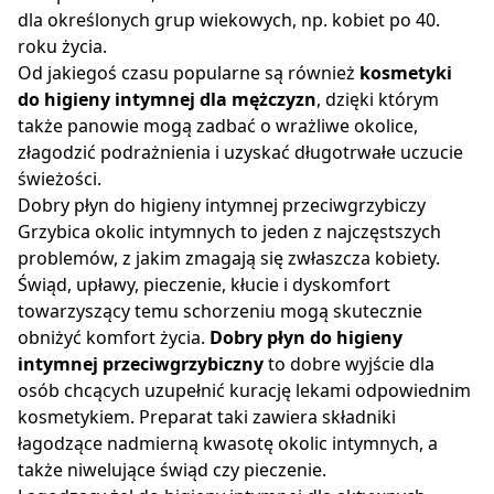
dla określonych grup wiekowych, np. kobiet po 40.
roku życia.
Od jakiegoś czasu popularne są również
kosmetyki
do higieny intymnej dla mężczyzn
, dzięki którym
także panowie mogą zadbać o wrażliwe okolice,
złagodzić podrażnienia i uzyskać długotrwałe uczucie
świeżości.
Dobry płyn do higieny intymnej przeciwgrzybiczy
Grzybica okolic intymnych to jeden z najczęstszych
problemów, z jakim zmagają się zwłaszcza kobiety.
Świąd, upławy, pieczenie, kłucie i dyskomfort
towarzyszący temu schorzeniu mogą skutecznie
obniżyć komfort życia.
Dobry płyn do higieny
intymnej przeciwgrzybiczny
to dobre wyjście dla
osób chcących uzupełnić kurację lekami odpowiednim
kosmetykiem. Preparat taki zawiera składniki
łagodzące nadmierną kwasotę okolic intymnych, a
także niwelujące świąd czy pieczenie.