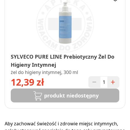
SYLVECO PURE LINE Prebiotyczny Żel Do
Higieny Intymnej
żel do higieny intymnej, 300 ml
12,39 zł
produkt niedostępny
Aby zachować świeżość i zdrowie miejsc intymnych,