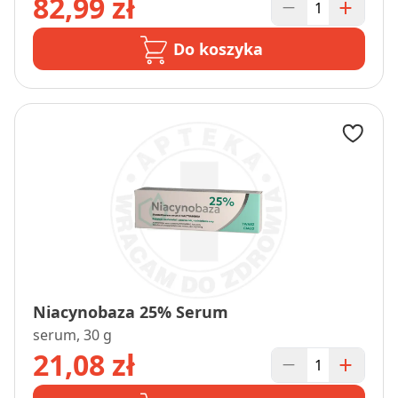
82,99 zł
Do koszyka
Niacynobaza 25% Serum
serum, 30 g
21,08 zł