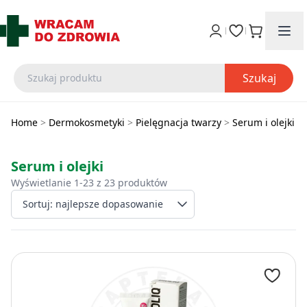
Szukaj
Home
>
Dermokosmetyki
>
Pielęgnacja twarzy
>
Serum i olejki
Serum i olejki
Wyświetlanie 1-23 z 23 produktów
Wybierz sposób sort