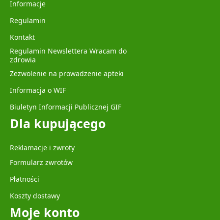
Informacje
Regulamin
Kontakt
Regulamin Newslettera Wracam do
zdrowia
Zezwolenie na prowadzenie apteki
Informacja o WIF
Biuletyn Informacji Publicznej GIF
Dla kupującego
Reklamacje i zwroty
Formularz zwrotów
Płatności
Koszty dostawy
Moje konto