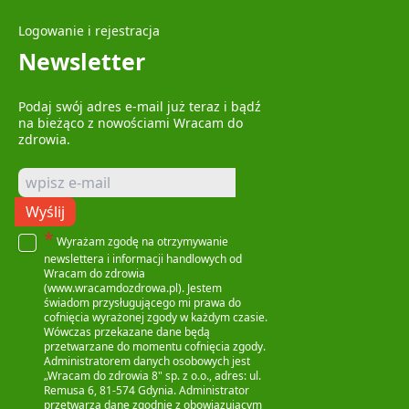
Logowanie i rejestracja
Newsletter
Podaj swój adres e-mail już teraz i bądź
na bieżąco z nowościami Wracam do
zdrowia.
Wyślij
*
Wyrażam zgodę na otrzymywanie
newslettera i informacji handlowych od
Wracam do zdrowia
(www.wracamdozdrowa.pl). Jestem
świadom przysługującego mi prawa do
cofnięcia wyrażonej zgody w każdym czasie.
Wówczas przekazane dane będą
przetwarzane do momentu cofnięcia zgody.
Administratorem danych osobowych jest
„Wracam do zdrowia 8" sp. z o.o., adres: ul.
Remusa 6, 81-574 Gdynia. Administrator
przetwarza dane zgodnie z obowiązującym