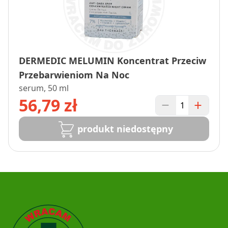
DERMEDIC MELUMIN Koncentrat Przeciw
Przebarwieniom Na Noc
serum, 50 ml
56,79 zł
produkt niedostępny