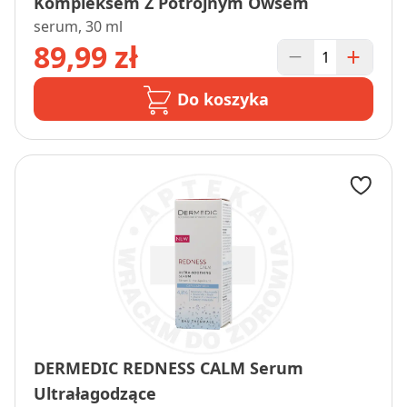
Kompleksem Z Potrójnym Owsem
serum, 30 ml
89,99 zł
Do koszyka
DERMEDIC REDNESS CALM Serum
Ultrałagodzące