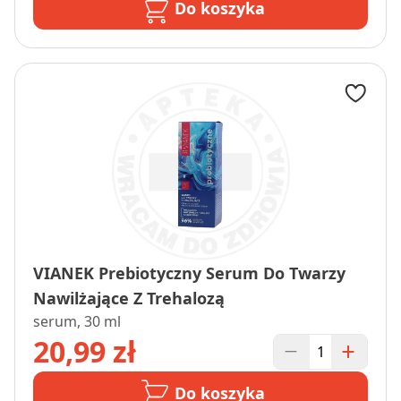
Do koszyka
VIANEK Prebiotyczny Serum Do Twarzy
Nawilżające Z Trehalozą
serum, 30 ml
20,99 zł
Do koszyka