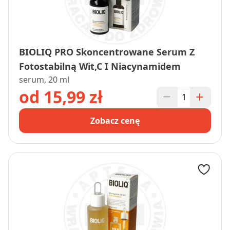
BIOLIQ PRO Skoncentrowane Serum Z
Fotostabilną Wit,C I Niacynamidem
serum, 20 ml
od 15,99 zł
Zobacz cenę