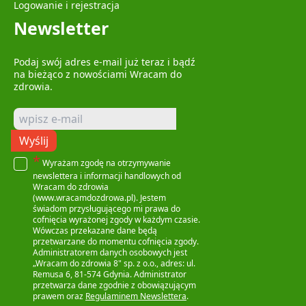
Logowanie i rejestracja
Newsletter
Podaj swój adres e-mail już teraz i bądź
na bieżąco z nowościami Wracam do
zdrowia.
Wyślij
*
Wyrażam zgodę na otrzymywanie
newslettera i informacji handlowych od
Wracam do zdrowia
(www.wracamdozdrowa.pl). Jestem
świadom przysługującego mi prawa do
cofnięcia wyrażonej zgody w każdym czasie.
Wówczas przekazane dane będą
przetwarzane do momentu cofnięcia zgody.
Administratorem danych osobowych jest
„Wracam do zdrowia 8" sp. z o.o., adres: ul.
Remusa 6, 81-574 Gdynia. Administrator
przetwarza dane zgodnie z obowiązującym
prawem oraz
Regulaminem Newslettera
.