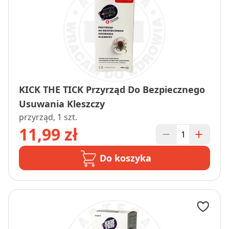
KICK THE TICK Przyrząd Do Bezpiecznego
Usuwania Kleszczy
przyrząd, 1 szt.
11,99 zł
Do koszyka