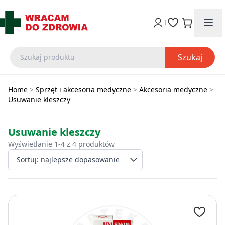
Szukaj
Home
>
Sprzęt i akcesoria medyczne
>
Akcesoria medyczne
>
Usuwanie kleszczy
Usuwanie kleszczy
Wyświetlanie 1-4 z 4 produktów
Wybierz sposób sort