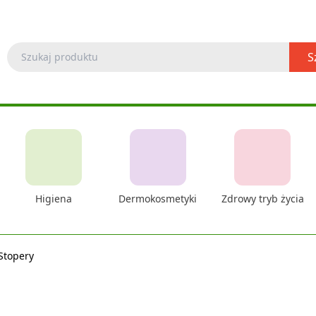
S
Higiena
Dermokosmetyki
Zdrowy tryb życia
Stopery