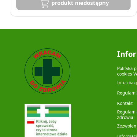
produkt niedostępny
Info
Polityka 
cookies 
Informac
Regulami
Kontakt
Regulami
zdrowia
Zezwolen
Informacj