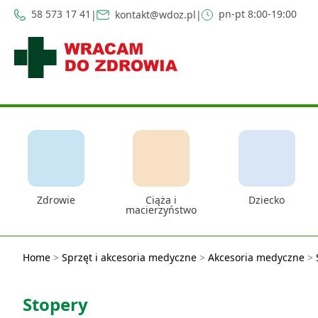
58 573 17 41
pn-pt 8:00-19:00
|
kontakt@wdoz.pl
|
Zdrowie
Ciąża i
Dziecko
macierzyństwo
Home
>
Sprzęt i akcesoria medyczne
>
Akcesoria medyczne
>
Stopery