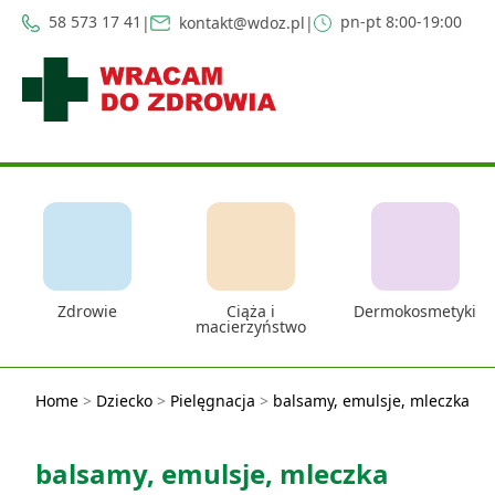
58 573 17 41
pn-pt 8:00-19:00
|
kontakt@wdoz.pl
|
Zdrowie
Ciąża i
Dermokosmetyki
macierzyństwo
Home
>
Dziecko
>
Pielęgnacja
>
balsamy, emulsje, mleczka
balsamy, emulsje, mleczka