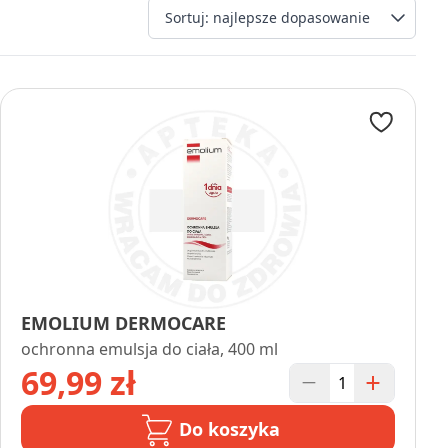
Wyb
EMOLIUM DERMOCARE
ochronna emulsja do ciała, 400 ml
69,99 zł
Do koszyka