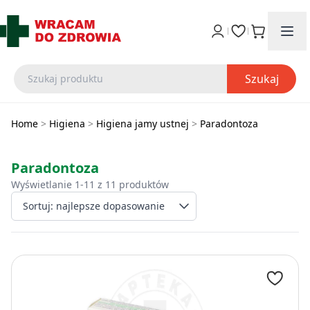
Szukaj
Home
>
Higiena
>
Higiena jamy ustnej
>
Paradontoza
Paradontoza
Wyświetlanie 1-11 z 11 produktów
Wybierz sposób sort