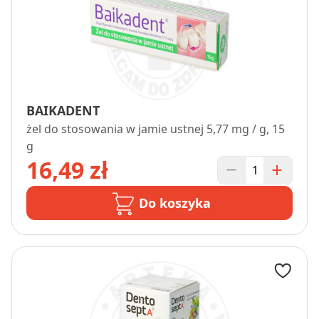
BAIKADENT
żel do stosowania w jamie ustnej 5,77 mg / g, 15
g
16,49 zł
Do koszyka