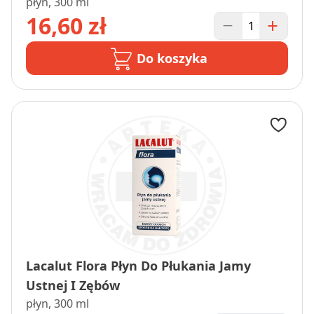
płyn, 300 ml
16,60 zł
Do koszyka
Lacalut Flora Płyn Do Płukania Jamy
Ustnej I Zębów
płyn, 300 ml