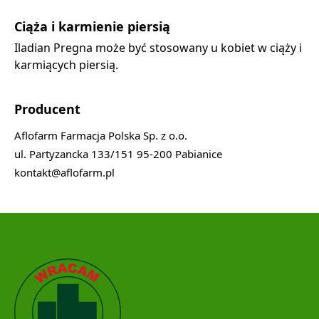
Ciąża i karmienie piersią
Iladian Pregna może być stosowany u kobiet w ciąży i
karmiących piersią.
Producent
Aflofarm Farmacja Polska Sp. z o.o.
ul. Partyzancka 133/151 95-200 Pabianice
kontakt@aflofarm.pl