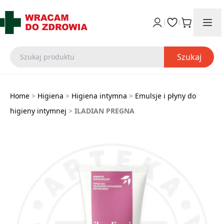
Szukaj
Home
>
Higiena
>
Higiena intymna
>
Emulsje i płyny do
higieny intymnej
>
ILADIAN PREGNA