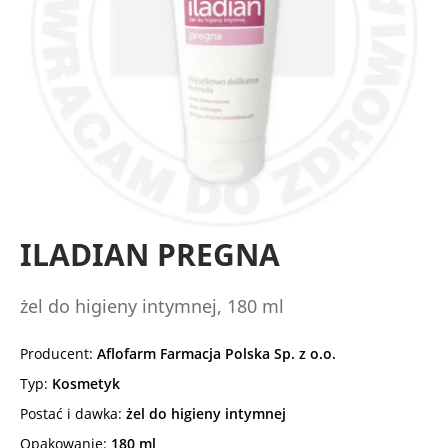
ILADIAN PREGNA
żel do higieny intymnej, 180 ml
Producent:
Aflofarm Farmacja Polska Sp. z o.o.
Typ:
Kosmetyk
Postać i dawka:
żel do higieny intymnej
Opakowanie:
180 ml