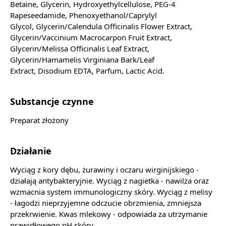
Betaine, Glycerin, Hydroxyethylcellulose, PEG-4
Rapeseedamide, Phenoxyethanol/Caprylyl
Glycol, Glycerin/Calendula Officinalis Flower Extract,
Glycerin/Vaccinium Macrocarpon Fruit Extract,
Glycerin/Melissa Officinalis Leaf Extract,
Glycerin/Hamamelis Virginiana Bark/Leaf
Extract, Disodium EDTA, Parfum, Lactic Acid.
Substancje czynne
Preparat złożony
Działanie
Wyciąg z kory dębu, żurawiny i oczaru wirginijskiego -
działają antybakteryjnie. Wyciąg z nagietka - nawilża oraz
wzmacnia system immunologiczny skóry. Wyciąg z melisy
- łagodzi nieprzyjemne odczucie obrzmienia, zmniejsza
przekrwienie. Kwas mlekowy - odpowiada za utrzymanie
prawidłowego pH skóry.