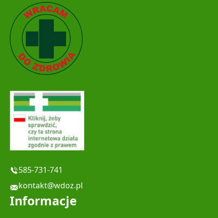
585-731-741
kontakt@wdoz.pl
Informacje