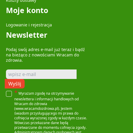
Koszty dostawy
Moje konto
Logowanie i rejestracja
Newsletter
Podaj swój adres e-mail już teraz i bądź
na bieżąco z nowościami Wracam do
zdrowia.
Wyślij
*
Wyrażam zgodę na otrzymywanie
newslettera i informacji handlowych od
Wracam do zdrowia
(www.wracamdozdrowa.pl). Jestem
świadom przysługującego mi prawa do
cofnięcia wyrażonej zgody w każdym czasie.
Wówczas przekazane dane będą
przetwarzane do momentu cofnięcia zgody.
Administratorem danych osobowych jest