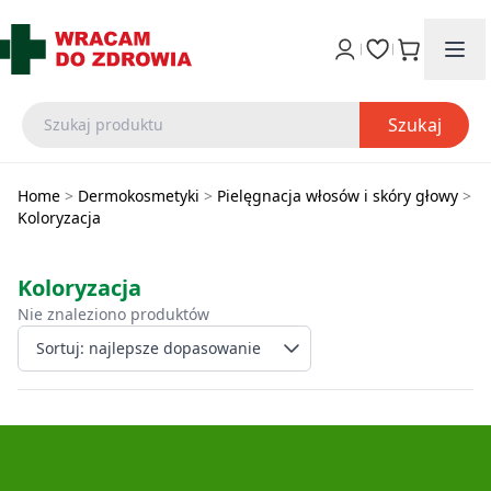
Szukaj
Home
>
Dermokosmetyki
>
Pielęgnacja włosów i skóry głowy
>
Koloryzacja
Koloryzacja
Nie znaleziono produktów
Wybierz sposób sort