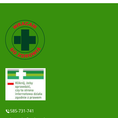
585-731-741