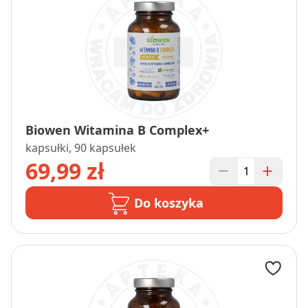
Biowen Witamina B Complex+
kapsułki, 90 kapsułek
69,99 zł
Do koszyka