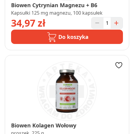
Biowen Cytrynian Magnezu + B6
Kapsułki 125 mg magnezu, 100 kapsułek
34,97 zł
Do koszyka
Biowen Kolagen Wołowy
proszek, 225 g