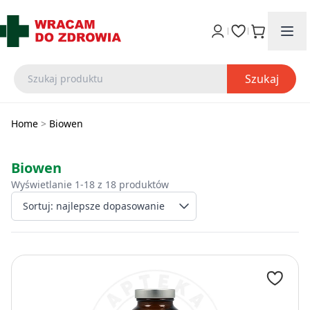
Szukaj
Home
>
Biowen
Biowen
Wyświetlanie 1-18 z 18 produktów
Wybierz sposób sort