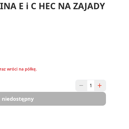
NA E i C HEC NA ZAJADY
raz wróci na półkę.
 niedostępny