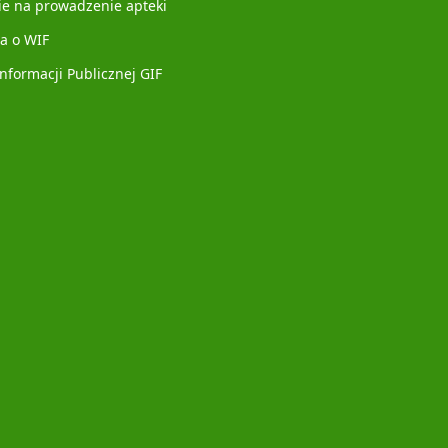
ie na prowadzenie apteki
a o WIF
Informacji Publicznej GIF