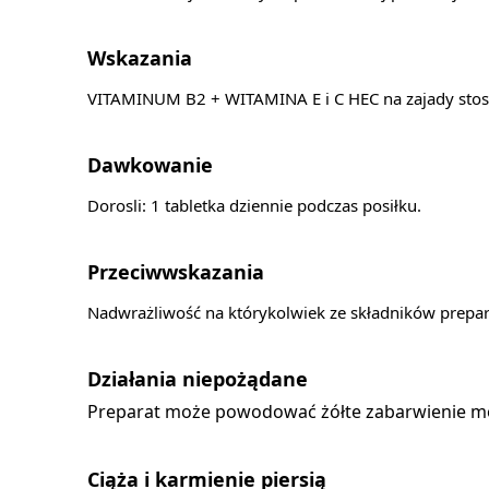
Wskazania
VITAMINUM B2 + WITAMINA E i C HEC na zajady stosuje
Dawkowanie
Dorosli: 1 tabletka dziennie podczas posiłku.
Przeciwwskazania
Nadwrażliwość na którykolwiek ze składników prepar
Działania niepożądane
Preparat może powodować żółte zabarwienie m
Ciąża i karmienie piersią