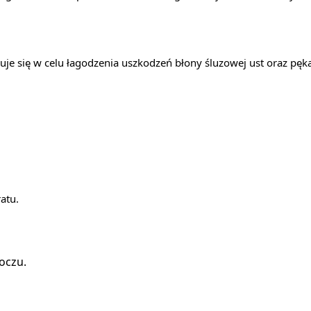
 się w celu łagodzenia uszkodzeń błony śluzowej ust oraz pękan
atu.
oczu.