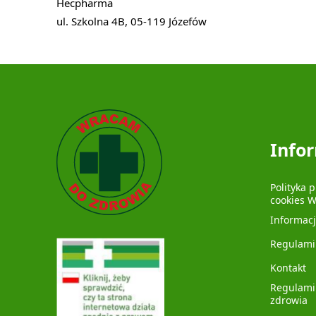
Hecpharma
ul. Szkolna 4B, 05-119 Józefów
Info
Polityka 
cookies 
Informac
Regulami
Kontakt
Regulami
zdrowia