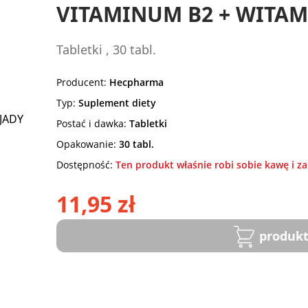
VITAMINUM B2 + WITAMI
Tabletki , 30 tabl.
Producent:
Hecpharma
Typ:
Suplement diety
Postać i dawka:
Tabletki
Opakowanie:
30 tabl.
Dostępność:
Ten produkt właśnie robi sobie kawę i za
11,95 zł
produkt