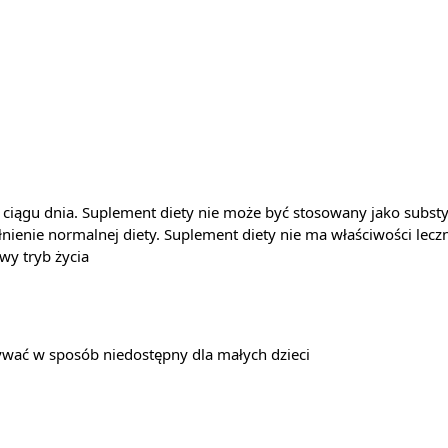
w ciągu dnia. Suplement diety nie może być stosowany jako substy
nienie normalnej diety. Suplement diety nie ma właściwości lec
wy tryb życia
ać w sposób niedostępny dla małych dzieci