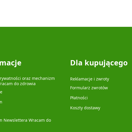
rmacje
Dla kupującego
prywatności oraz mechanizm
Reklamacje i zwroty
Wracam do zdrowia
Formularz zwrotów
je
Płatności
n
Koszty dostawy
n Newslettera Wracam do