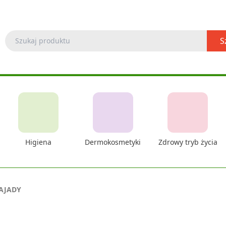
S
Higiena
Dermokosmetyki
Zdrowy tryb życia
ZAJADY