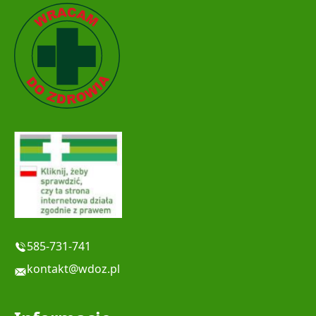
585-731-741
kontakt@wdoz.pl