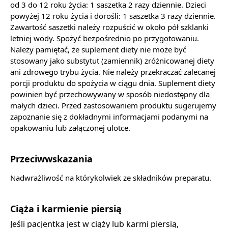
od 3 do 12 roku życia: 1 saszetka 2 razy dziennie. Dzieci
powyżej 12 roku życia i dorośli: 1 saszetka 3 razy dziennie.
Zawartość saszetki należy rozpuścić w około pół szklanki
letniej wody. Spożyć bezpośrednio po przygotowaniu.
Należy pamiętać, że suplement diety nie może być
stosowany jako substytut (zamiennik) zróżnicowanej diety
ani zdrowego trybu życia. Nie należy przekraczać zalecanej
porcji produktu do spożycia w ciągu dnia. Suplement diety
powinien być przechowywany w sposób niedostępny dla
małych dzieci. Przed zastosowaniem produktu sugerujemy
zapoznanie się z dokładnymi informacjami podanymi na
opakowaniu lub załączonej ulotce.
Przeciwwskazania
Nadwrażliwość na którykolwiek ze składników preparatu.
Ciąża i karmienie piersią
Jeśli pacjentka jest w ciąży lub karmi piersią,