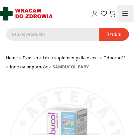
Szukaj
Home
>
Dziecko
>
Leki i suplementy dla dzieci
>
Odporność
>
Inne na odporność
>
SAMBUCOL BABY