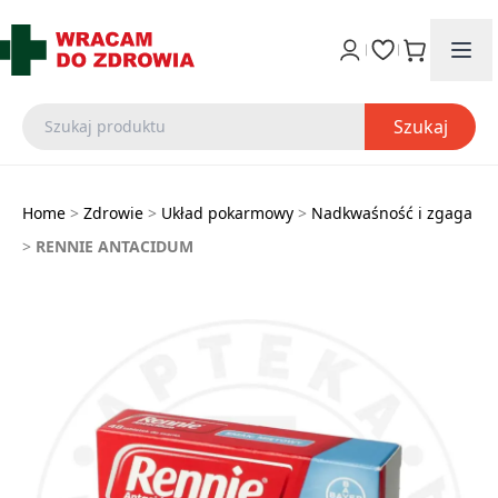
Szukaj
Home
>
Zdrowie
>
Układ pokarmowy
>
Nadkwaśność i zgaga
>
RENNIE ANTACIDUM