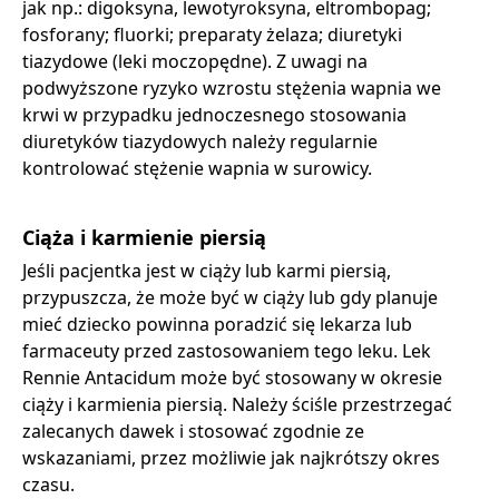
jak np.: digoksyna, lewotyroksyna, eltrombopag;
fosforany; fluorki; preparaty żelaza; diuretyki
tiazydowe (leki moczopędne). Z uwagi na
podwyższone ryzyko wzrostu stężenia wapnia we
krwi w przypadku jednoczesnego stosowania
diuretyków tiazydowych należy regularnie
kontrolować stężenie wapnia w surowicy.
Ciąża i karmienie piersią
Jeśli pacjentka jest w ciąży lub karmi piersią,
przypuszcza, że może być w ciąży lub gdy planuje
mieć dziecko powinna poradzić się lekarza lub
farmaceuty przed zastosowaniem tego leku. Lek
Rennie Antacidum może być stosowany w okresie
ciąży i karmienia piersią. Należy ściśle przestrzegać
zalecanych dawek i stosować zgodnie ze
wskazaniami, przez możliwie jak najkrótszy okres
czasu.