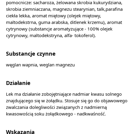
pomocnicze: sacharoza, żelowana skrobia kukurydziana,
skrobia ziemniaczana, magnezu stearynian, talk,parafina
ciekła lekka, aromat miętowy (olejek miętowy,
maltodekstrna, guma arabska, ditlenek krzemu), aromat
cytrynowy (substancje aromatyzujące - 100% olejek
cytrynowy, maltodekstryna, alfa- tokoferol).
Substancje czynne
węglan wapnia, weglan magnezu
Działanie
Lek ma działanie zobojętniające nadmiar kwasu solnego
znajdującego się w żołądku. Stosuje się go do objawowego
zwalczania dolegliwości związanych z nadmierną
kwasowością soku żołądkowego - nadkwaśność.
Wskazania