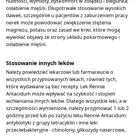
nudności, wymioty, dyskomfort w żołądku i biegunka;
osłabienie mięśni. Długotrwałe stosowanie wysokich
dawek, szczególnie u pacjentów z zaburzeniem pracy
nerek może powodować zwiększenie stężenia
magnezu, potasu oraz zasad we krwi, które mogą
wywołać objawy ze strony układu pokarmowego i
osłabienie mięśni.
Stosowanie innych leków
Należy powiedzieć lekarzowi lub farmaceucie o
wszystkich przyjmowanych lekach, również tych,
które wydawane są bez recepty. Lek Rennie
Antacidum może wpływać na szybkość i stopień
wchłaniania innych leków. Dlatego wszystkie leki, a w
szczególności wymienione, należy przyjmować 1 lub 2
godziny przed lub po zażyciu leku Rennie Antacidum:
antybiotyki z grupy tetracyklin i inne leki
przeciwbakteryjne - chinolony; glikozydy nasercowe,