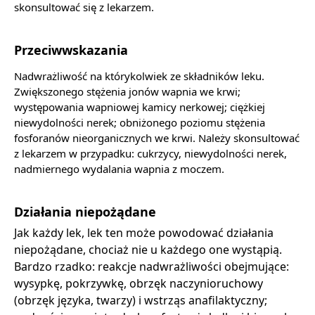
skonsultować się z lekarzem.
Przeciwwskazania
Nadwrażliwość na którykolwiek ze składników leku.
Zwiększonego stężenia jonów wapnia we krwi;
występowania wapniowej kamicy nerkowej; ciężkiej
niewydolności nerek; obniżonego poziomu stężenia
fosforanów nieorganicznych we krwi. Należy skonsultować
z lekarzem w przypadku: cukrzycy, niewydolności nerek,
nadmiernego wydalania wapnia z moczem.
Działania niepożądane
Jak każdy lek, lek ten może powodować działania
niepożądane, chociaż nie u każdego one wystąpią.
Bardzo rzadko: reakcje nadwrażliwości obejmujące:
wysypkę, pokrzywkę, obrzęk naczynioruchowy
(obrzęk języka, twarzy) i wstrząs anafilaktyczny;