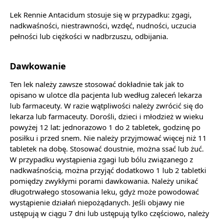
Lek Rennie Antacidum stosuje się w przypadku: zgagi,
nadkwaśności, niestrawności, wzdęć, nudności, uczucia
pełności lub ciężkości w nadbrzuszu, odbijania.
Dawkowanie
Ten lek należy zawsze stosować dokładnie tak jak to
opisano w ulotce dla pacjenta lub według zaleceń lekarza
lub farmaceuty. W razie wątpliwości należy zwrócić się do
lekarza lub farmaceuty. Dorośli, dzieci i młodzież w wieku
powyżej 12 lat: jednorazowo 1 do 2 tabletek, godzinę po
posiłku i przed snem. Nie należy przyjmować więcej niż 11
tabletek na dobę. Stosować doustnie, można ssać lub żuć.
W przypadku wystąpienia zgagi lub bólu związanego z
nadkwaśnością, można przyjąć dodatkowo 1 lub 2 tabletki
pomiędzy zwykłymi porami dawkowania. Należy unikać
długotrwałego stosowania leku, gdyż może powodować
wystąpienie działań niepożądanych. Jeśli objawy nie
ustępują w ciągu 7 dni lub ustępują tylko częściowo, należy