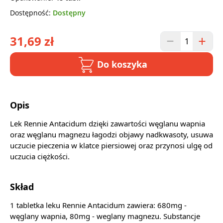
Dostępność:
Dostępny
31,69 zł
Do koszyka
Opis
Lek Rennie Antacidum dzięki zawartości węglanu wapnia
oraz węglanu magnezu łagodzi objawy nadkwasoty, usuwa
uczucie pieczenia w klatce piersiowej oraz przynosi ulgę od
uczucia ciężkości.
Skład
1 tabletka leku Rennie Antacidum zawiera: 680mg -
węglany wapnia, 80mg - weglany magnezu. Substancje