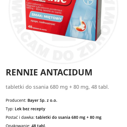
RENNIE ANTACIDUM
tabletki do ssania 680 mg + 80 mg, 48 tabl.
Producent:
Bayer Sp. z o.o.
Typ:
Lek bez recepty
Postać i dawka:
tabletki do ssania 680 mg + 80 mg
Opakowanie:
48 tabl.