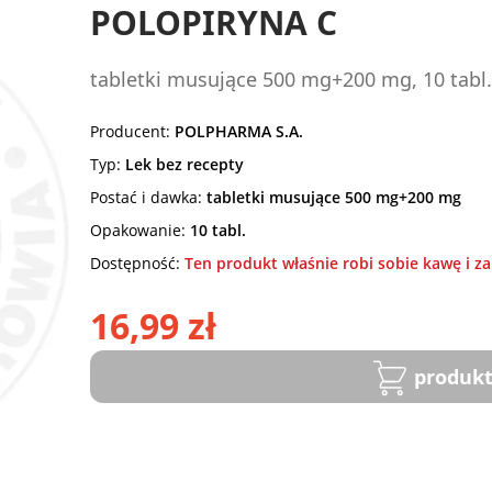
POLOPIRYNA C
tabletki musujące 500 mg+200 mg, 10 tabl.
Producent:
POLPHARMA S.A.
Typ:
Lek bez recepty
Postać i dawka:
tabletki musujące 500 mg+200 mg
Opakowanie:
10 tabl.
Dostępność:
Ten produkt właśnie robi sobie kawę i za
16,99 zł
produkt