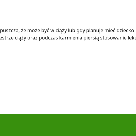
przypuszcza, że może być w ciąży lub gdy planuje mieć dzieck
strze ciąży oraz podczas karmienia piersią stosowanie lek