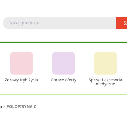
S
Zdrowy tryb życia
Gorące oferty
Sprzęt i akcesoria
medyczne
ka
>
POLOPIRYNA C