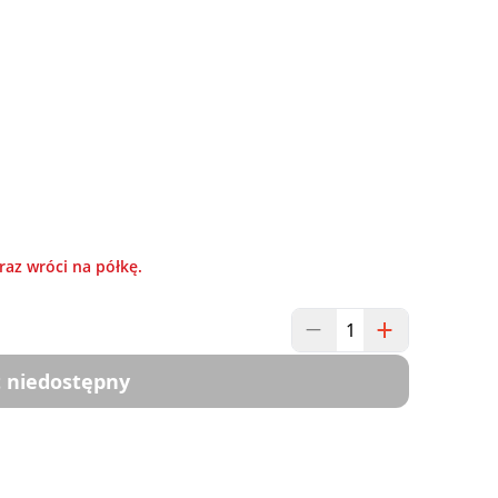
raz wróci na półkę.
 niedostępny