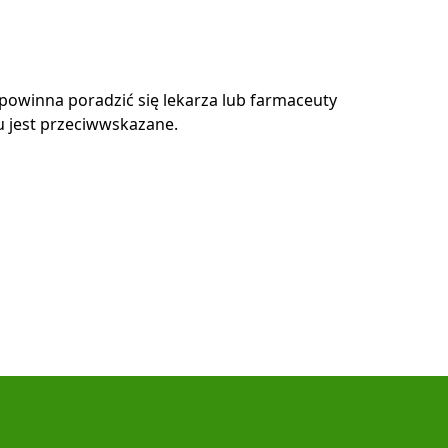
o powinna poradzić się lekarza lub farmaceuty
u jest przeciwwskazane.