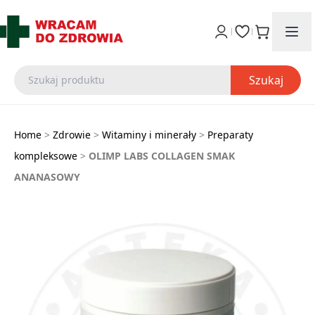
Szukaj
Home
>
Zdrowie
>
Witaminy i minerały
>
Preparaty
kompleksowe
>
OLIMP LABS COLLAGEN SMAK
ANANASOWY