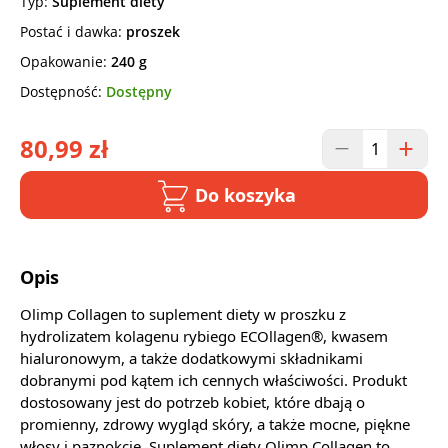
Typ:
Suplement diety
Postać i dawka:
proszek
Opakowanie:
240 g
Dostępność:
Dostępny
80,99 zł
Do koszyka
Opis
Olimp Collagen to suplement diety w proszku z
hydrolizatem kolagenu rybiego ECOllagen®, kwasem
hialuronowym, a także dodatkowymi składnikami
dobranymi pod kątem ich cennych właściwości. Produkt
dostosowany jest do potrzeb kobiet, które dbają o
promienny, zdrowy wygląd skóry, a także mocne, piękne
włosy i paznokcie. Suplement diety Olimp Collagen to