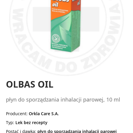
OLBAS OIL
płyn do sporządzania inhalacji parowej, 10 ml
Producent:
Orkla Care S.A.
Typ:
Lek bez recepty
Postać i dawka:
płyn do sporządzania inhalacji parowej