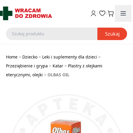
Szukaj
Home
>
Dziecko
>
Leki i suplementy dla dzieci
>
Przeziębienie i grypa
>
Katar
>
Plastry z olejkami
eterycznymi, olejki
>
OLBAS OIL