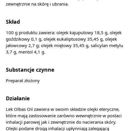
zewnętrznie na skórę i ubrania.
Skład
100 g produktu zawiera: olejek kajuputowy 18,5 g, olejek
goździkowy 0,1 g, olejek eukaliptusowy 35,45 g, olejek
jałowcowy 2,7 g; olejek miętowy 35,45 g, salicylan metylu
3,7 g, mentol 4,1 g.
Substancje czynne
Preparat złożony
Działanie
Lek Olbas Oil zawiera w swoim składzie olejki eteryczne,
które mają zastosowanie zarówno wewnętrznie w postaci
inhalacji parowej jak i zewnętrznie do nacierania skóry.
Olejki podane drogą inhalacji upłynniają zalegającą