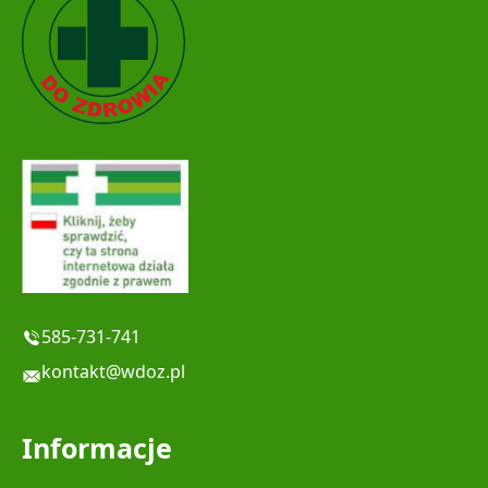
585-731-741
kontakt@wdoz.pl
Informacje