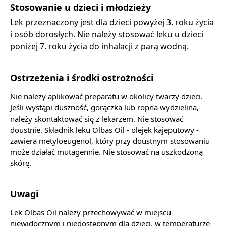
Stosowanie u dzieci i młodzieży
Lek przeznaczony jest dla dzieci powyżej 3. roku życia
i osób dorosłych. Nie należy stosować leku u dzieci
poniżej 7. roku życia do inhalacji z parą wodną.
Ostrzeżenia i środki ostrożności
Nie należy aplikować preparatu w okolicy twarzy dzieci.
Jeśli wystąpi duszność, gorączka lub ropna wydzielina,
należy skontaktować się z lekarzem. Nie stosować
doustnie. Składnik leku Olbas Oil - olejek kajeputowy -
zawiera metyloeugenol, który przy doustnym stosowaniu
może działać mutagennie. Nie stosować na uszkodzoną
skórę.
Uwagi
Lek Olbas Oil należy przechowywać w miejscu
niewidocznym i niedostępnym dla dzieci, w temperaturze