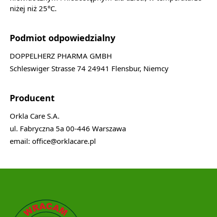
niżej niż 25°C.
Podmiot odpowiedzialny
DOPPELHERZ PHARMA GMBH
Schleswiger Strasse 74 24941 Flensbur, Niemcy
Producent
Orkla Care S.A.
ul. Fabryczna 5a 00-446 Warszawa
email: office@orklacare.pl