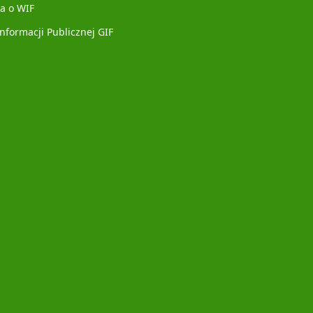
a o WIF
Informacji Publicznej GIF