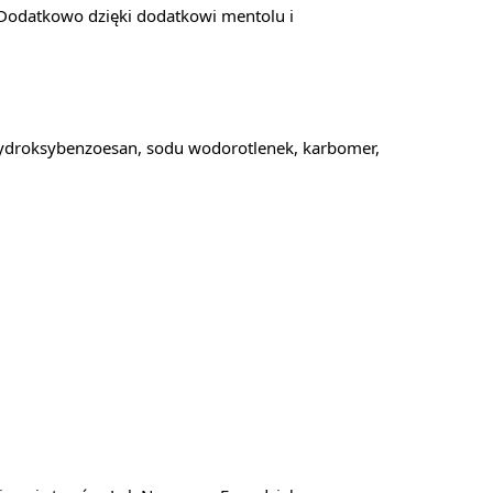
. Dodatkowo dzięki dodatkowi mentolu i
hydroksybenzoesan, sodu wodorotlenek, karbomer,