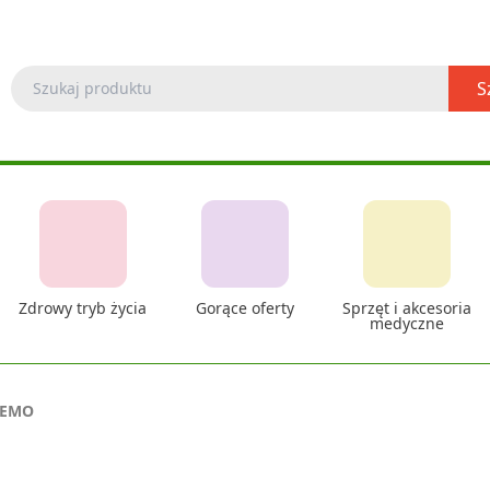
S
Zdrowy tryb życia
Gorące oferty
Sprzęt i akcesoria
medyczne
 EMO