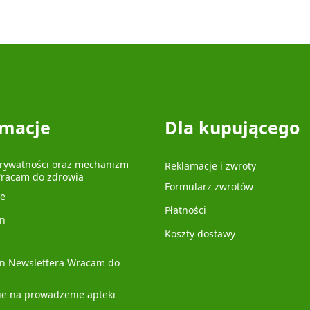
rmacje
Dla kupującego
prywatności oraz mechanizm
Reklamacje i zwroty
Wracam do zdrowia
Formularz zwrotów
je
Płatności
n
Koszty dostawy
n Newslettera Wracam do
ie na prowadzenie apteki