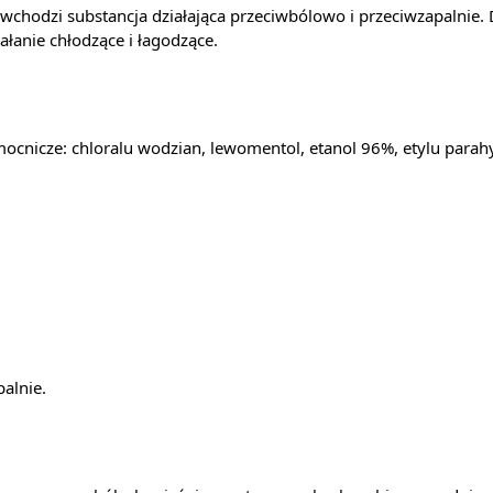
 wchodzi substancja działająca przeciwbólowo i przeciwzapalnie
anie chłodzące i łagodzące.
ocnicze: chloralu wodzian, lewomentol, etanol 96%, etylu para
alnie.