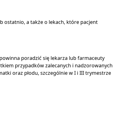
ostatnio, a także o lekach, które pacjent
o powinna poradzić się lekarza lub farmaceuty
jątkiem przypadków zalecanych i nadzorowanych
ki oraz płodu, szczególnie w I i III trymestrze