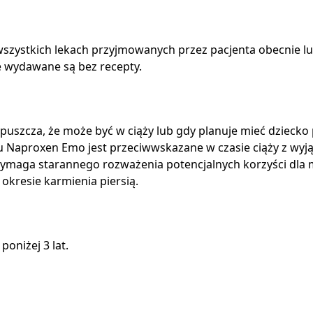
szystkich lekach przyjmowanych przez pacjenta obecnie lub 
e wydawane są bez recepty.
przypuszcza, że może być w ciąży lub gdy planuje mieć dzieck
u Naproxen Emo jest przeciwwskazane w czasie ciąży z wy
maga starannego rozważenia potencjalnych korzyści dla mat
okresie karmienia piersią.
oniżej 3 lat.