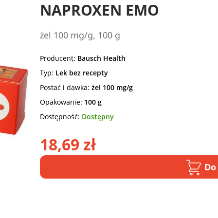
NAPROXEN EMO
żel 100 mg/g, 100 g
Producent:
Bausch Health
Typ:
Lek bez recepty
Postać i dawka:
żel 100 mg/g
Opakowanie:
100 g
Dostępność:
Dostępny
18,69 zł
Do