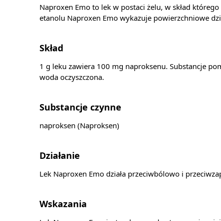
Naproxen Emo to lek w postaci żelu, w skład którego
etanolu Naproxen Emo wykazuje powierzchniowe dział
Skład
1 g leku zawiera 100 mg naproksenu. Substancje pom
woda oczyszczona.
Substancje czynne
naproksen (Naproksen)
Działanie
Lek Naproxen Emo działa przeciwbólowo i przeciwzap
Wskazania