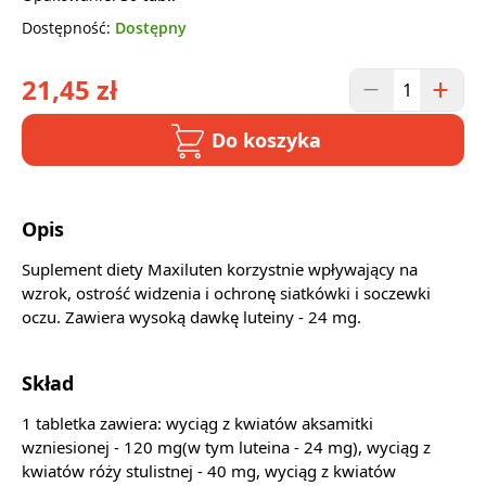
Dostępność:
Dostępny
21,45 zł
Do koszyka
Opis
Suplement diety Maxiluten korzystnie wpływający na
wzrok, ostrość widzenia i ochronę siatkówki i soczewki
oczu. Zawiera wysoką dawkę luteiny - 24 mg.
Skład
1 tabletka zawiera: wyciąg z kwiatów aksamitki
wzniesionej - 120 mg(w tym luteina - 24 mg), wyciąg z
kwiatów róży stulistnej - 40 mg, wyciąg z kwiatów