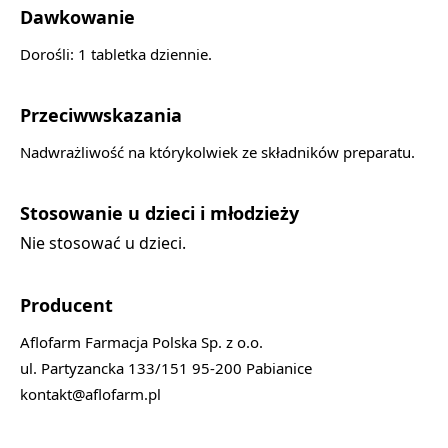
Dawkowanie
Dorośli: 1 tabletka dziennie.
Przeciwwskazania
Nadwrażliwość na którykolwiek ze składników preparatu.
Stosowanie u dzieci i młodzieży
Nie stosować u dzieci.
Producent
Aflofarm Farmacja Polska Sp. z o.o.
ul. Partyzancka 133/151 95-200 Pabianice
kontakt@aflofarm.pl