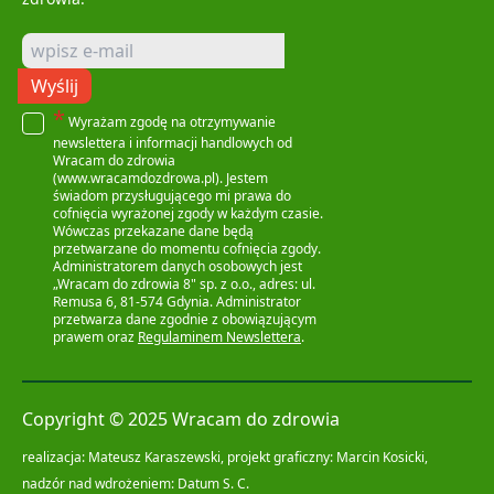
Wyślij
*
Wyrażam zgodę na otrzymywanie
newslettera i informacji handlowych od
Wracam do zdrowia
(www.wracamdozdrowa.pl). Jestem
świadom przysługującego mi prawa do
cofnięcia wyrażonej zgody w każdym czasie.
Wówczas przekazane dane będą
przetwarzane do momentu cofnięcia zgody.
Administratorem danych osobowych jest
„Wracam do zdrowia 8" sp. z o.o., adres: ul.
Remusa 6, 81-574 Gdynia. Administrator
przetwarza dane zgodnie z obowiązującym
prawem oraz
Regulaminem Newslettera
.
Copyright © 2025 Wracam do zdrowia
realizacja: Mateusz Karaszewski, projekt graficzny: Marcin Kosicki,
nadzór nad wdrożeniem: Datum S. C.