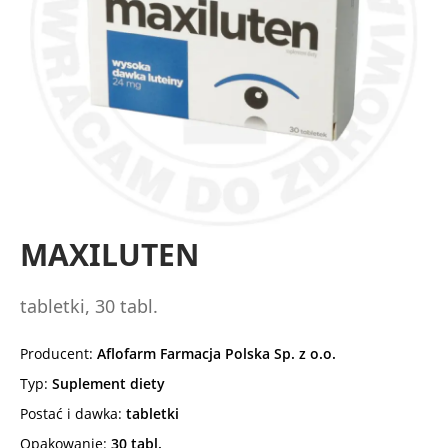
MAXILUTEN
tabletki, 30 tabl.
Producent:
Aflofarm Farmacja Polska Sp. z o.o.
Typ:
Suplement diety
Postać i dawka:
tabletki
Opakowanie:
30 tabl.