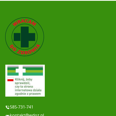
585-731-741
kontakt@wdoz.pl