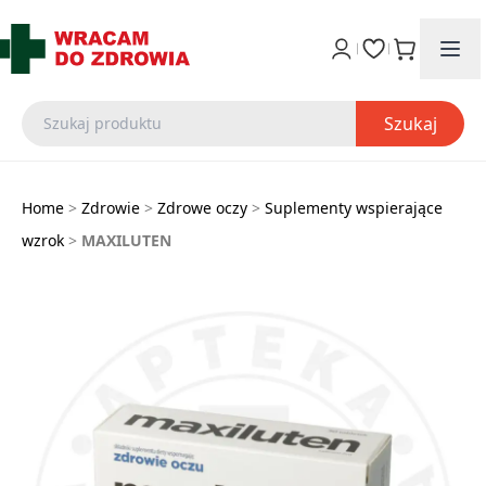
Szukaj
Home
>
Zdrowie
>
Zdrowe oczy
>
Suplementy wspierające
wzrok
>
MAXILUTEN