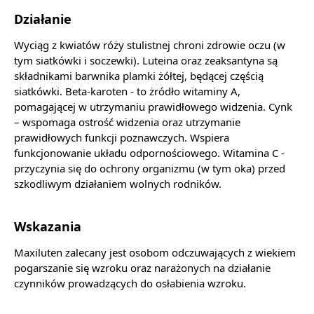
Działanie
Wyciąg z kwiatów róży stulistnej chroni zdrowie oczu (w
tym siatkówki i soczewki). Luteina oraz zeaksantyna są
składnikami barwnika plamki żółtej, będącej częścią
siatkówki. Beta-karoten - to żródło witaminy A,
pomagającej w utrzymaniu prawidłowego widzenia. Cynk
– wspomaga ostrość widzenia oraz utrzymanie
prawidłowych funkcji poznawczych. Wspiera
funkcjonowanie układu odpornościowego. Witamina C -
przyczynia się do ochrony organizmu (w tym oka) przed
szkodliwym działaniem wolnych rodników.
Wskazania
Maxiluten zalecany jest osobom odczuwających z wiekiem
pogarszanie się wzroku oraz narażonych na działanie
czynników prowadzących do osłabienia wzroku.