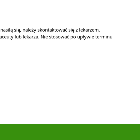
asilą się, należy skontaktować się z lekarzem.
euty lub lekarza. Nie stosować po upływie terminu