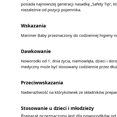
posiada najnowszej generacji nasadkę „Safety Tip”, k
niezależnie od pozycji pojemnika.
Wskazania
Marimer Baby przeznaczony do codziennej higieny no
Dawkowanie
Noworodki od 1. dnia życia, niemowlęta, dzieci i dor
medyczny może być stosowany codziennie przez dłuż
Przeciwwskazania
Nadwrażliwość na którykolwiek ze składników prepar
Stosowanie u dzieci i młodzieży
Preparat przeznaczony jest dla noworodków od 1.