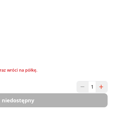
raz wróci na półkę.
 niedostępny