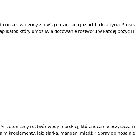
nosa stworzony z myślą o dzieciach już od 1. dnia życia. Stoso
y aplikator, który umożliwia dozowanie roztworu w każdej pozycji
izotoniczny roztwór wody morskiej, która idealnie oczyszcza i 
a mikroelementy, jak: siarka, mangan, miedź. • Spray do nosa nie