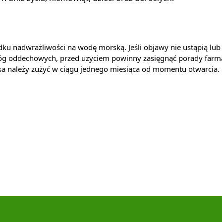
u nadwrażliwości na wodę morską. Jeśli objawy nie ustąpią lub n
óg oddechowych, przed uzyciem powinny zasięgnąć porady farmac
a należy zużyć w ciągu jednego miesiąca od momentu otwarcia.