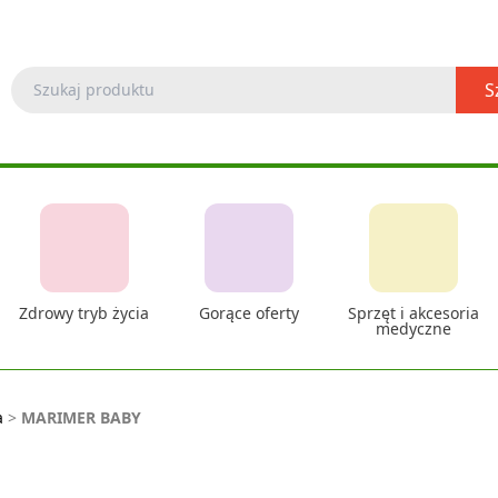
S
Zdrowy tryb życia
Gorące oferty
Sprzęt i akcesoria
medyczne
a
>
MARIMER BABY