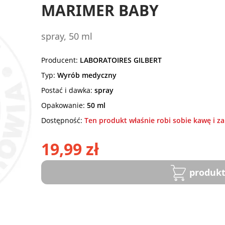
MARIMER BABY
spray, 50 ml
Producent:
LABORATOIRES GILBERT
Typ:
Wyrób medyczny
Postać i dawka:
spray
Opakowanie:
50 ml
Dostępność:
Ten produkt właśnie robi sobie kawę i za
19,99 zł
produkt