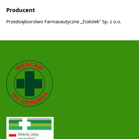
Producent
Przedsiębiorstwo Farmaceutyczne „Ziołolek” Sp. z o.o.