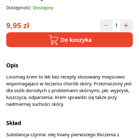
Dostępność:
Dostępny
9,95 zł
Do koszyka
Opis
Linomag krem to lek bez recepty stosowany miejscowo
wspomagajaco w leczeniu chorób skóry. Przeznaczony jest
dla osób dorosłych z problemami skórnymi, jak: wyprysk,
łuszczyca, odparzenia. Krem sprawdzi się także przy
nadmiernej suchości skóry.
Skład
Substancja czynna: olej lniany pierwszego tłoczenia z