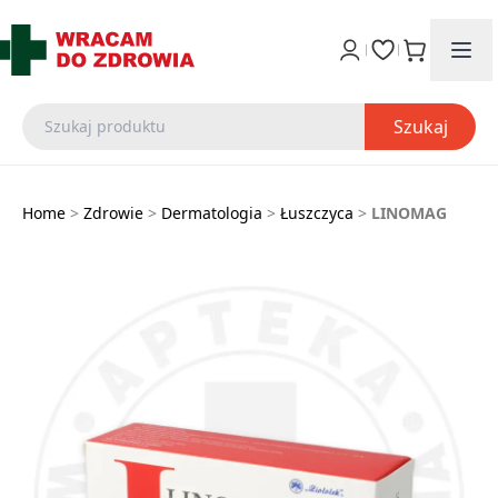
Szukaj
Home
>
Zdrowie
>
Dermatologia
>
Łuszczyca
>
LINOMAG