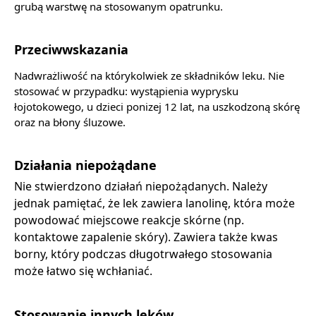
grubą warstwę na stosowanym opatrunku.
Przeciwwskazania
Nadwrażliwość na którykolwiek ze składników leku. Nie
stosować w przypadku: wystąpienia wyprysku
łojotokowego, u dzieci ponizej 12 lat, na uszkodzoną skórę
oraz na błony śluzowe.
Działania niepożądane
Nie stwierdzono działań niepożądanych. Należy
jednak pamiętać, że lek zawiera lanolinę, która może
powodować miejscowe reakcje skórne (np.
kontaktowe zapalenie skóry). Zawiera także kwas
borny, który podczas długotrwałego stosowania
może łatwo się wchłaniać.
Stosowanie innych leków