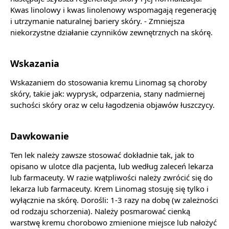
Kwas linolowy i kwas linolenowy wspomagają regenerację
i utrzymanie naturalnej bariery skóry. - Zmniejsza
niekorzystne działanie czynników zewnętrznych na skórę.
Wskazania
Wskazaniem do stosowania kremu Linomag są choroby
skóry, takie jak: wyprysk, odparzenia, stany nadmiernej
suchości skóry oraz w celu łagodzenia objawów łuszczycy.
Dawkowanie
Ten lek należy zawsze stosować dokładnie tak, jak to
opisano w ulotce dla pacjenta, lub według zaleceń lekarza
lub farmaceuty. W razie wątpliwości należy zwrócić się do
lekarza lub farmaceuty. Krem Linomag stosuję się tylko i
wyłącznie na skórę. Dorośli: 1-3 razy na dobę (w zależności
od rodzaju schorzenia). Należy posmarować cienką
warstwę kremu chorobowo zmienione miejsce lub nałożyć