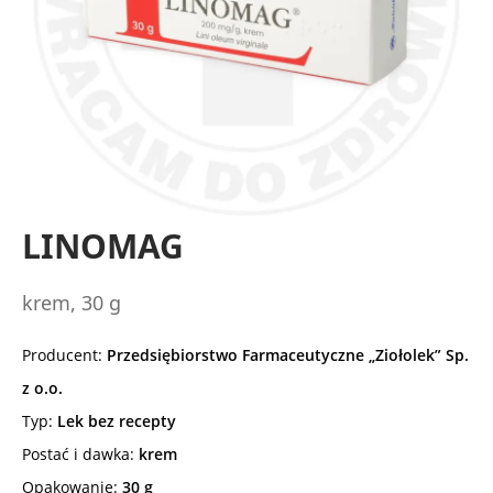
LINOMAG
krem, 30 g
Producent:
Przedsiębiorstwo Farmaceutyczne „Ziołolek” Sp.
z o.o.
Typ:
Lek bez recepty
Postać i dawka:
krem
Opakowanie:
30 g