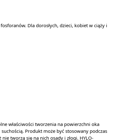
osforanów. Dla dorosłych, dzieci, kobiet w ciąży i
lne właściwości tworzenia na powierzchni oka
i suchością. Produkt może być stosowany podczas
ie tworzą się na nich osady i złogi. HYLO-