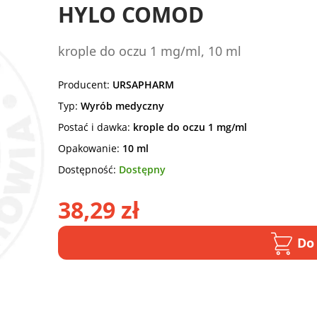
HYLO COMOD
krople do oczu 1 mg/ml, 10 ml
Producent:
URSAPHARM
Typ:
Wyrób medyczny
Postać i dawka:
krople do oczu 1 mg/ml
Opakowanie:
10 ml
Dostępność:
Dostępny
38,29 zł
Do