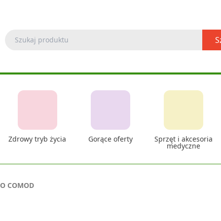
S
Zdrowy tryb życia
Gorące oferty
Sprzęt i akcesoria
medyczne
LO COMOD