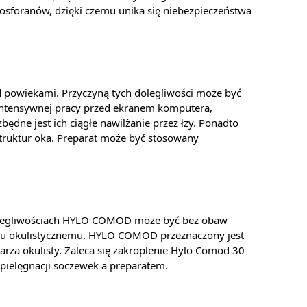
osforanów, dzięki czemu unika się niebezpieczeństwa
 powiekami. Przyczyną tych dolegliwości może być
intensywnej pracy przed ekranem komputera,
dne jest ich ciągłe nawilżanie przez łzy. Ponadto
truktur oka. Preparat może być stosowany
dolegliwościach HYLO COMOD może być bez obaw
daniu okulistycznemu. HYLO COMOD przeznaczony jest
karza okulisty. Zaleca się zakroplenie Hylo Comod 30
 pielęgnacji soczewek a preparatem.