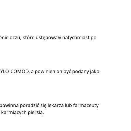
ienie oczu, które ustępowały natychmiast po
 HYLO-COMOD, a powinien on być podany jako
o powinna poradzić się lekarza lub farmaceuty
karmiących piersią.