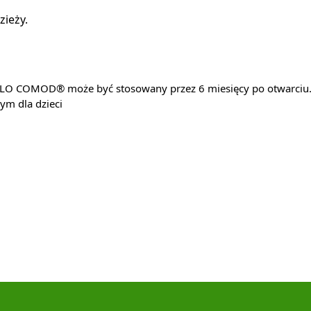
ieży.
LO COMOD® może być stosowany przez 6 miesięcy po otwarciu. 
m dla dzieci