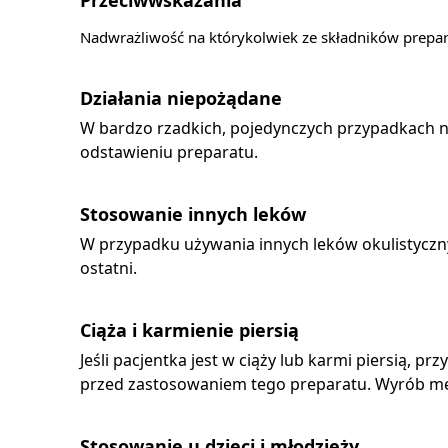
Nadwrażliwość na którykolwiek ze składników prepar
Działania niepożądane
W bardzo rzadkich, pojedynczych przypadkach no
odstawieniu preparatu.
Stosowanie innych leków
W przypadku używania innych leków okulistyczn
ostatni.
Ciąża i karmienie piersią
Jeśli pacjentka jest w ciąży lub karmi piersią, 
przed zastosowaniem tego preparatu. Wyrób med
Stosowanie u dzieci i młodzieży