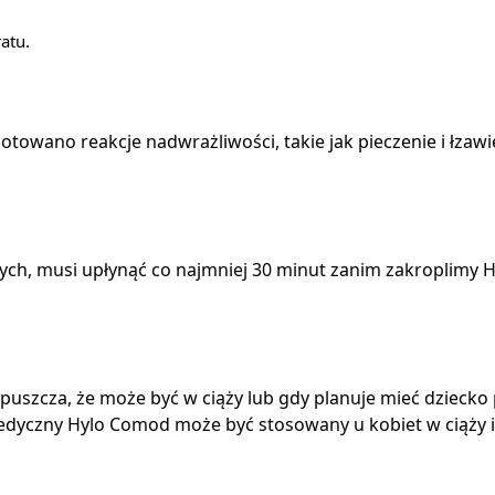
atu.
towano reakcje nadwrażliwości, takie jak pieczenie i łzaw
ych, musi upłynąć co najmniej 30 minut zanim zakroplimy
przypuszcza, że może być w ciąży lub gdy planuje mieć dzieck
yczny Hylo Comod może być stosowany u kobiet w ciąży i 