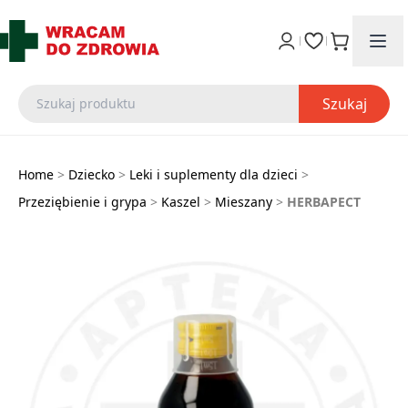
Szukaj
Home
>
Dziecko
>
Leki i suplementy dla dzieci
>
Przeziębienie i grypa
>
Kaszel
>
Mieszany
>
HERBAPECT