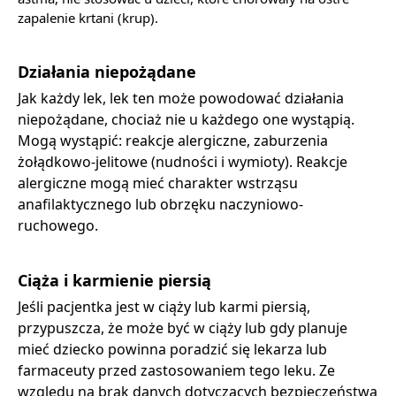
zapalenie krtani (krup).
Działania niepożądane
Jak każdy lek, lek ten może powodować działania
niepożądane, chociaż nie u każdego one wystąpią.
Mogą wystąpić: reakcje alergiczne, zaburzenia
żołądkowo-jelitowe (nudności i wymioty). Reakcje
alergiczne mogą mieć charakter wstrząsu
anafilaktycznego lub obrzęku naczyniowo-
ruchowego.
Ciąża i karmienie piersią
Jeśli pacjentka jest w ciąży lub karmi piersią,
przypuszcza, że może być w ciąży lub gdy planuje
mieć dziecko powinna poradzić się lekarza lub
farmaceuty przed zastosowaniem tego leku. Ze
względu na brak danych dotyczących bezpieczeństwa