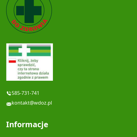
585-731-741
kontakt@wdoz.pl
Informacje