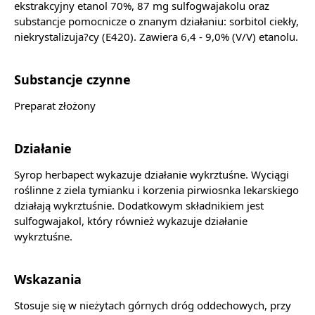
ekstrakcyjny etanol 70%, 87 mg sulfogwajakolu oraz
substancje pomocnicze o znanym działaniu: sorbitol ciekły,
niekrystalizuja?cy (E420). Zawiera 6,4 - 9,0% (V/V) etanolu.
Substancje czynne
Preparat złożony
Działanie
Syrop herbapect wykazuje działanie wykrztuśne. Wyciągi
roślinne z ziela tymianku i korzenia pirwiosnka lekarskiego
działają wykrztuśnie. Dodatkowym składnikiem jest
sulfogwajakol, który również wykazuje działanie
wykrztuśne.
Wskazania
Stosuje się w nieżytach górnych dróg oddechowych, przy