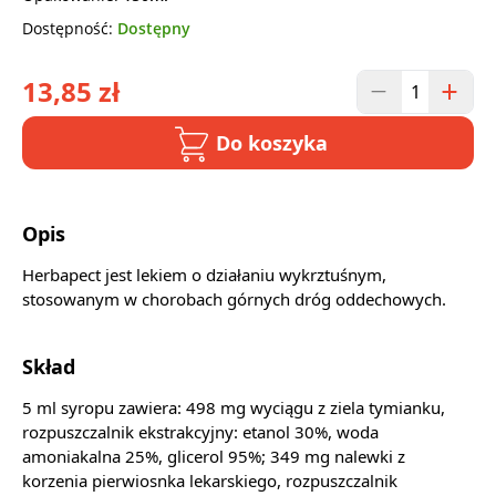
Dostępność:
Dostępny
13,85 zł
Do koszyka
Opis
Herbapect jest lekiem o działaniu wykrztuśnym,
stosowanym w chorobach górnych dróg oddechowych.
Skład
5 ml syropu zawiera: 498 mg wyciągu z ziela tymianku,
rozpuszczalnik ekstrakcyjny: etanol 30%, woda
amoniakalna 25%, glicerol 95%; 349 mg nalewki z
korzenia pierwiosnka lekarskiego, rozpuszczalnik