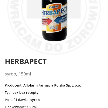
HERBAPECT
syrop, 150ml
Producent:
Aflofarm Farmacja Polska Sp. z o.o.
Typ:
Lek bez recepty
Postać i dawka:
syrop
Opakowanie:
150ml