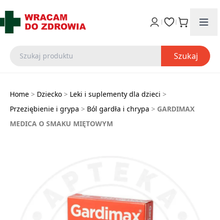
Szukaj
Home
>
Dziecko
>
Leki i suplementy dla dzieci
>
Przeziębienie i grypa
>
Ból gardła i chrypa
>
GARDIMAX
MEDICA O SMAKU MIĘTOWYM