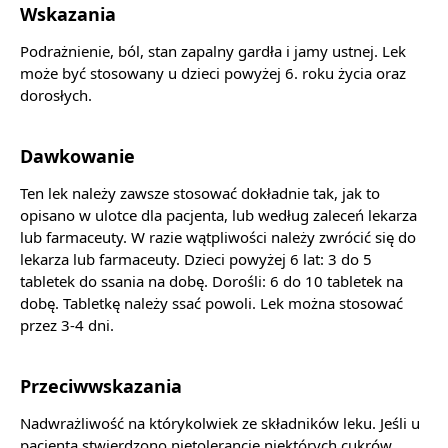
Wskazania
Podrażnienie, ból, stan zapalny gardła i jamy ustnej. Lek
może być stosowany u dzieci powyżej 6. roku życia oraz
dorosłych.
Dawkowanie
Ten lek należy zawsze stosować dokładnie tak, jak to
opisano w ulotce dla pacjenta, lub według zaleceń lekarza
lub farmaceuty. W razie wątpliwości należy zwrócić się do
lekarza lub farmaceuty. Dzieci powyżej 6 lat: 3 do 5
tabletek do ssania na dobę. Dorośli: 6 do 10 tabletek na
dobę. Tabletkę należy ssać powoli. Lek można stosować
przez 3-4 dni.
Przeciwwskazania
Nadwrażliwość na którykolwiek ze składników leku. Jeśli u
pacjenta stwierdzono nietolerancje niektórych cukrów