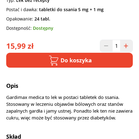
Typ:
Lek bez recepty
Postać i dawka:
tabletki do ssania 5 mg + 1 mg
Opakowanie:
24 tabl.
Dostępność:
Dostępny
15,99 zł
Do koszyka
Opis
Gardimax medica to lek w postaci tabletek do ssania.
Stosowany w leczeniu objawów bólowych oraz stanów
zapalnych gardła i jamy ustnej. Ponadto lek ten nie zawiera
cukru, więc może być stosowany przez diabetyków.
Skład