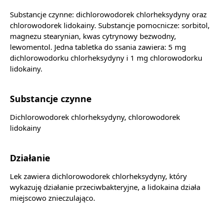
Substancje czynne: dichlorowodorek chlorheksydyny oraz
chlorowodorek lidokainy. Substancje pomocnicze: sorbitol,
magnezu stearynian, kwas cytrynowy bezwodny,
lewomentol. Jedna tabletka do ssania zawiera: 5 mg
dichlorowodorku chlorheksydyny i 1 mg chlorowodorku
lidokainy.
Substancje czynne
Dichlorowodorek chlorheksydyny, chlorowodorek
lidokainy
Działanie
Lek zawiera dichlorowodorek chlorheksydyny, który
wykazuję działanie przeciwbakteryjne, a lidokaina działa
miejscowo znieczulająco.