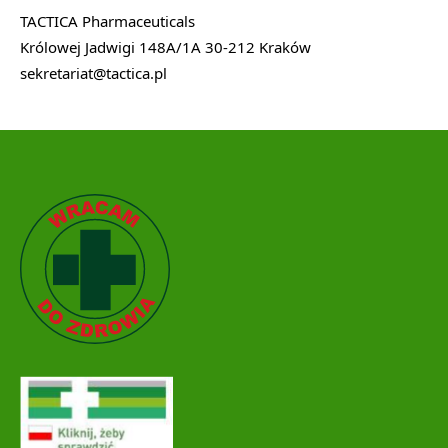
TACTICA Pharmaceuticals
Królowej Jadwigi 148A/1A 30-212 Kraków
sekretariat@tactica.pl