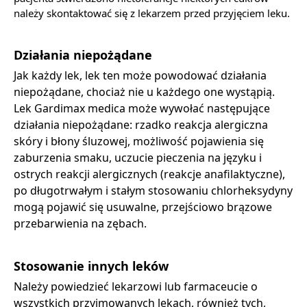
należy skontaktować się z lekarzem przed przyjęciem leku.
Działania niepożądane
Jak każdy lek, lek ten może powodować działania
niepożądane, chociaż nie u każdego one wystąpią.
Lek Gardimax medica może wywołać następujące
działania niepożądane: rzadko reakcja alergiczna
skóry i błony śluzowej, możliwość pojawienia się
zaburzenia smaku, uczucie pieczenia na języku i
ostrych reakcji alergicznych (reakcje anafilaktyczne),
po długotrwałym i stałym stosowaniu chlorheksydyny
mogą pojawić się usuwalne, przejściowo brązowe
przebarwienia na zębach.
Stosowanie innych leków
Należy powiedzieć lekarzowi lub farmaceucie o
wszystkich przyjmowanych lekach, również tych,