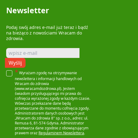
Newsletter
Podaj swój adres e-mail już teraz i bądź
na bieżąco z nowościami Wracam do
zdrowia.
Wyślij
*
Wyrażam zgodę na otrzymywanie
newslettera i informacji handlowych od
Wracam do zdrowia
(www.wracamdozdrowa.pl). Jestem
świadom przysługującego mi prawa do
cofnięcia wyrażonej zgody w każdym czasie.
Wówczas przekazane dane będą
przetwarzane do momentu cofnięcia zgody.
Administratorem danych osobowych jest
„Wracam do zdrowia 8" sp. z o.o., adres: ul.
Remusa 6, 81-574 Gdynia. Administrator
przetwarza dane zgodnie z obowiązującym
prawem oraz
Regulaminem Newslettera
.