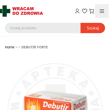
Szukaj
Home
>
>
DEBUTIR FORTE