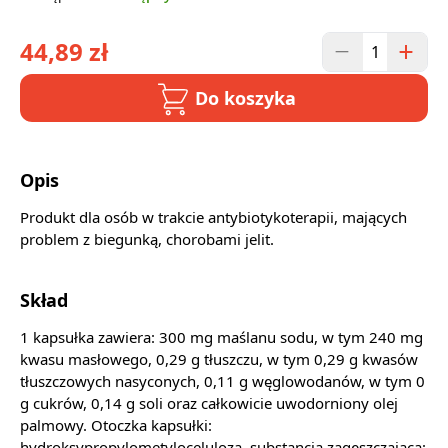
44,89 zł
Do koszyka
Opis
Produkt dla osób w trakcie antybiotykoterapii, mających
problem z biegunką, chorobami jelit.
Skład
1 kapsułka zawiera: 300 mg maślanu sodu, w tym 240 mg
kwasu masłowego, 0,29 g tłuszczu, w tym 0,29 g kwasów
tłuszczowych nasyconych, 0,11 g węglowodanów, w tym 0
g cukrów, 0,14 g soli oraz całkowicie uwodorniony olej
palmowy. Otoczka kapsułki:
hydroksypropylometyloceluloza, substancja zagęszczająca: