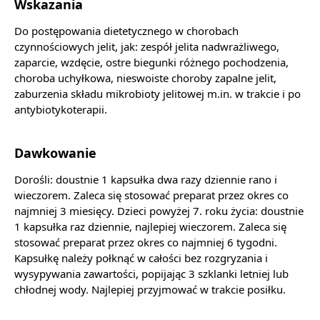
Wskazania
Do postępowania dietetycznego w chorobach
czynnościowych jelit, jak: zespół jelita nadwrażliwego,
zaparcie, wzdęcie, ostre biegunki różnego pochodzenia,
choroba uchyłkowa, nieswoiste choroby zapalne jelit,
zaburzenia składu mikrobioty jelitowej m.in. w trakcie i po
antybiotykoterapii.
Dawkowanie
Dorośli: doustnie 1 kapsułka dwa razy dziennie rano i
wieczorem. Zaleca się stosować preparat przez okres co
najmniej 3 miesięcy. Dzieci powyżej 7. roku życia: doustnie
1 kapsułka raz dziennie, najlepiej wieczorem. Zaleca się
stosować preparat przez okres co najmniej 6 tygodni.
Kapsułkę należy połknąć w całości bez rozgryzania i
wysypywania zawartości, popijając 3 szklanki letniej lub
chłodnej wody. Najlepiej przyjmować w trakcie posiłku.