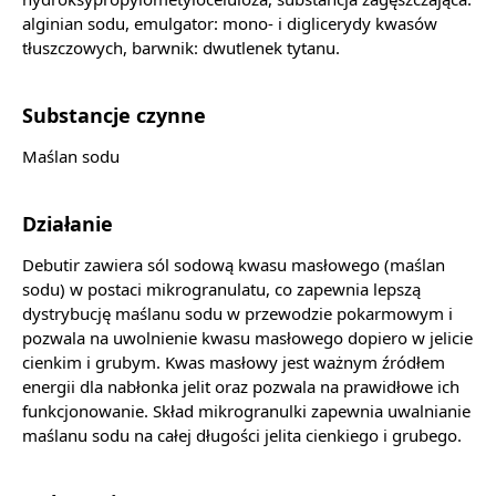
alginian sodu, emulgator: mono- i diglicerydy kwasów
tłuszczowych, barwnik: dwutlenek tytanu.
Substancje czynne
Maślan sodu
Działanie
Debutir zawiera sól sodową kwasu masłowego (maślan
sodu) w postaci mikrogranulatu, co zapewnia lepszą
dystrybucję maślanu sodu w przewodzie pokarmowym i
pozwala na uwolnienie kwasu masłowego dopiero w jelicie
cienkim i grubym. Kwas masłowy jest ważnym źródłem
energii dla nabłonka jelit oraz pozwala na prawidłowe ich
funkcjonowanie. Skład mikrogranulki zapewnia uwalnianie
maślanu sodu na całej długości jelita cienkiego i grubego.