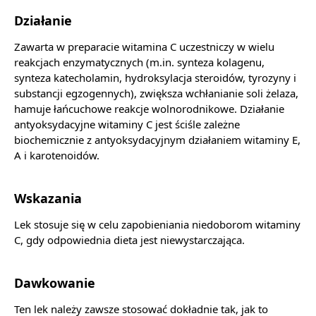
Działanie
Zawarta w preparacie witamina C uczestniczy w wielu
reakcjach enzymatycznych (m.in. synteza kolagenu,
synteza katecholamin, hydroksylacja steroidów, tyrozyny i
substancji egzogennych), zwiększa wchłanianie soli żelaza,
hamuje łańcuchowe reakcje wolnorodnikowe. Działanie
antyoksydacyjne witaminy C jest ściśle zależne
biochemicznie z antyoksydacyjnym działaniem witaminy E,
A i karotenoidów.
Wskazania
Lek stosuje się w celu zapobieniania niedoborom witaminy
C, gdy odpowiednia dieta jest niewystarczająca.
Dawkowanie
Ten lek należy zawsze stosować dokładnie tak, jak to