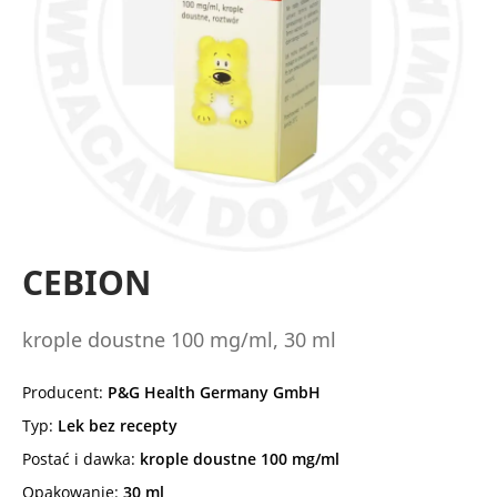
CEBION
krople doustne 100 mg/ml, 30 ml
Producent:
P&G Health Germany GmbH
Typ:
Lek bez recepty
Postać i dawka:
krople doustne 100 mg/ml
Opakowanie:
30 ml