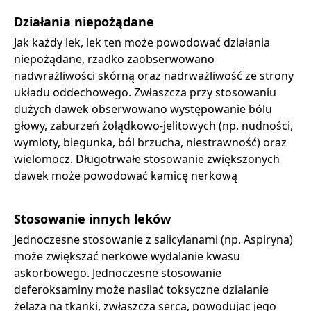
Działania niepożądane
Jak każdy lek, lek ten może powodować działania
niepożądane, rzadko zaobserwowano
nadwrażliwości skórną oraz nadrważliwość ze strony
układu oddechowego. Zwłaszcza przy stosowaniu
dużych dawek obserwowano występowanie bólu
głowy, zaburzeń żołądkowo-jelitowych (np. nudności,
wymioty, biegunka, ból brzucha, niestrawność) oraz
wielomocz. Długotrwałe stosowanie zwiększonych
dawek może powodować kamicę nerkową
Stosowanie innych leków
Jednoczesne stosowanie z salicylanami (np. Aspiryna)
może zwiększać nerkowe wydalanie kwasu
askorbowego. Jednoczesne stosowanie
deferoksaminy może nasilać toksyczne działanie
żelaza na tkanki, zwłaszcza serca, powodując jego