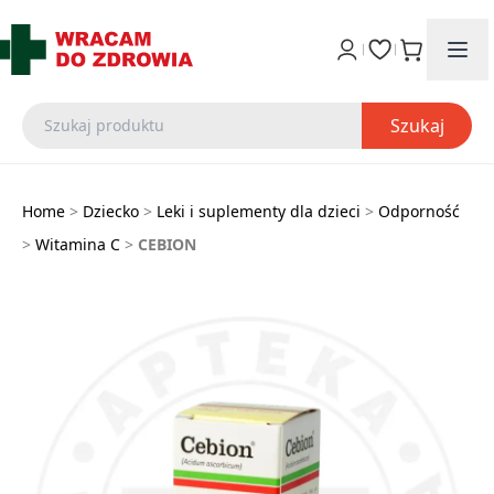
Szukaj
Home
>
Dziecko
>
Leki i suplementy dla dzieci
>
Odporność
>
Witamina C
>
CEBION