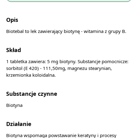
Opis
Biotebal to lek zawierający biotynę - witamina z grupy B.
Skład
1 tabletka zawiera: 5 mg biotyny. Substancje pomocnicze:
sorbitol (E 420) - 111,50mg, magnezu stearynian,
krzemionka koloidalna.
Substancje czynne
Biotyna
Działanie
Biotyna wspomaga powstawanie keratyny i procesy