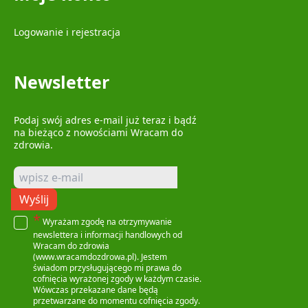
Logowanie i rejestracja
Newsletter
Podaj swój adres e-mail już teraz i bądź
na bieżąco z nowościami Wracam do
zdrowia.
Wyślij
*
Wyrażam zgodę na otrzymywanie
newslettera i informacji handlowych od
Wracam do zdrowia
(www.wracamdozdrowa.pl). Jestem
świadom przysługującego mi prawa do
cofnięcia wyrażonej zgody w każdym czasie.
Wówczas przekazane dane będą
przetwarzane do momentu cofnięcia zgody.