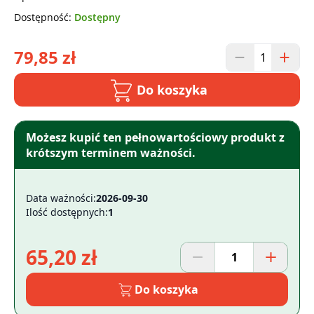
Dostępność:
Dostępny
79,85 zł
Do koszyka
Możesz kupić ten pełnowartościowy produkt z
krótszym terminem ważności.
Data ważności:
2026-09-30
Ilość dostępnych:
1
65,20 zł
Do koszyka