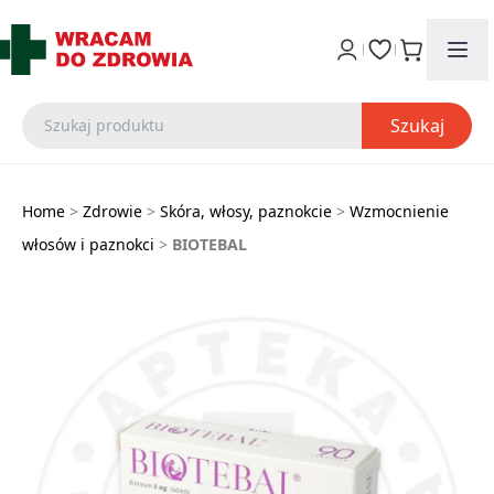
Szukaj
Home
>
Zdrowie
>
Skóra, włosy, paznokcie
>
Wzmocnienie
włosów i paznokci
>
BIOTEBAL