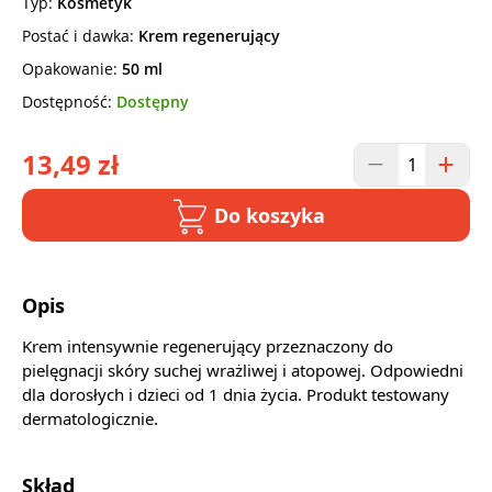
Typ:
Kosmetyk
Postać i dawka:
Krem regenerujący
Opakowanie:
50 ml
Dostępność:
Dostępny
13,49 zł
Do koszyka
Opis
Krem intensywnie regenerujący przeznaczony do
pielęgnacji skóry suchej wrażliwej i atopowej. Odpowiedni
dla dorosłych i dzieci od 1 dnia życia. Produkt testowany
dermatologicznie.
Skład