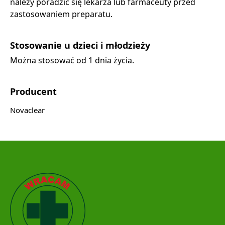
należy poradzić się lekarza lub farmaceuty przed
zastosowaniem preparatu.
Stosowanie u dzieci i młodzieży
Można stosować od 1 dnia życia.
Producent
Novaclear