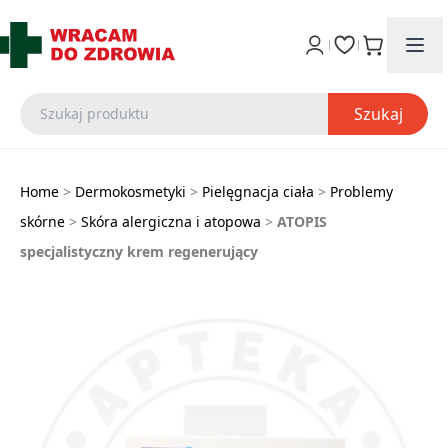
Szukaj
Home
>
Dermokosmetyki
>
Pielęgnacja ciała
>
Problemy
skórne
>
Skóra alergiczna i atopowa
>
ATOPIS
specjalistyczny krem regenerujący