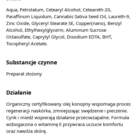
Aqua, Petrolatum, Cetearyl Alcohol, Ceteareth-20,
Paraffinum Liquidum, Cannabis Sativa Seed Oil, Laureth-9,
Zinc Oxide, Glyceryl Stearate SE, Copper(nano), Benzyl
Alcohol, Ethylhexylglycerin, Aluminum Sucrose
Octasulfate, Caprylyl Glycol, Disodium EDTA, BHT,
Tocopheryl Acetate.
Substancje czynne
Preparat złożony
Działanie
Organiczny certyfikowany olej konopny wspomaga proces
regeneracji naskórka, zmniejszając swędzenie i pieczenie.
Cynk i miedź wspierają działanie przeciwzapalne. Formuła
wzbogacona o witaminę E przywraca uczucie komfortu
oraz nawilża skórę.