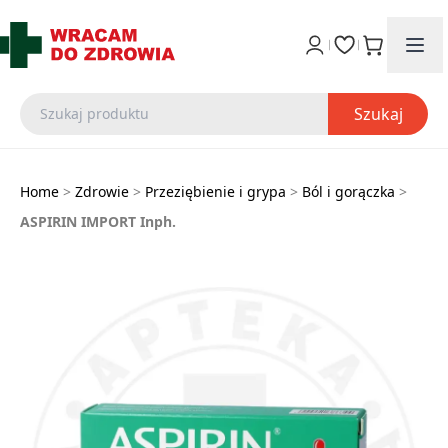
Szukaj
Home
>
Zdrowie
>
Przeziębienie i grypa
>
Ból i gorączka
>
ASPIRIN IMPORT Inph.