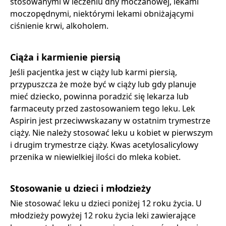
stosowanymi w leczeniu dny moczanowej, lekami
moczopędnymi, niektórymi lekami obniżającymi
ciśnienie krwi, alkoholem.
Ciąża i karmienie piersią
Jeśli pacjentka jest w ciąży lub karmi piersią,
przypuszcza że może być w ciąży lub gdy planuje
mieć dziecko, powinna poradzić się lekarza lub
farmaceuty przed zastosowaniem tego leku. Lek
Aspirin jest przeciwwskazany w ostatnim trymestrze
ciąży. Nie należy stosować leku u kobiet w pierwszym
i drugim trymestrze ciąży. Kwas acetylosalicylowy
przenika w niewielkiej ilości do mleka kobiet.
Stosowanie u dzieci i młodzieży
Nie stosować leku u dzieci poniżej 12 roku życia. U
młodzieży powyżej 12 roku życia leki zawierające