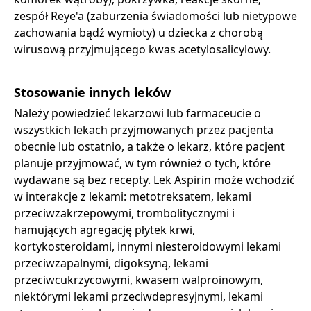
zespół Reye'a (zaburzenia świadomości lub nietypowe
zachowania bądź wymioty) u dziecka z chorobą
wirusową przyjmującego kwas acetylosalicylowy.
Stosowanie innych leków
Należy powiedzieć lekarzowi lub farmaceucie o
wszystkich lekach przyjmowanych przez pacjenta
obecnie lub ostatnio, a także o lekarz, które pacjent
planuje przyjmować, w tym również o tych, które
wydawane są bez recepty. Lek Aspirin może wchodzić
w interakcje z lekami: metotreksatem, lekami
przeciwzakrzepowymi, trombolitycznymi i
hamujących agregację płytek krwi,
kortykosteroidami, innymi niesteroidowymi lekami
przeciwzapalnymi, digoksyną, lekami
przeciwcukrzycowymi, kwasem walproinowym,
niektórymi lekami przeciwdepresyjnymi, lekami