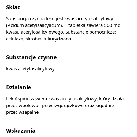
Skład
Substancją czynną leku jest kwas acetylosalicylowy
(Acidum acetylsalicylicum). 1 tabletka zawiera 500 mg
kwasu acetylosalicylowego. Substancje pomocnicze:
celuloza, skrobia kukurydziana.
Substancje czynne
kwas acetylosalicylowy
Działanie
Lek Aspirin zawiera kwas acetylosalicylowy, który działa
przeciwbólowo i przeciwgorączkowo oraz łagodnie
przeciwzapalne.
Wskazania