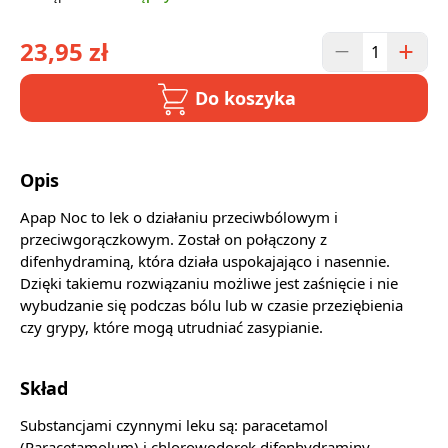
23,95 zł
Do koszyka
Opis
Apap Noc to lek o działaniu przeciwbólowym i
przeciwgorączkowym. Został on połączony z
difenhydraminą, która działa uspokajająco i nasennie.
Dzięki takiemu rozwiązaniu możliwe jest zaśnięcie i nie
wybudzanie się podczas bólu lub w czasie przeziębienia
czy grypy, które mogą utrudniać zasypianie.
Skład
Substancjami czynnymi leku są: paracetamol
(Paracetamolum) i chlorowodorek difenhydraminy