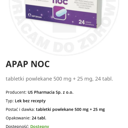
APAP NOC
tabletki powlekane 500 mg + 25 mg, 24 tabl.
Producent:
US Pharmacia Sp. z o.o.
Typ:
Lek bez recepty
Postać i dawka:
tabletki powlekane 500 mg + 25 mg
Opakowanie:
24 tabl.
Dostępność:
Dostępny