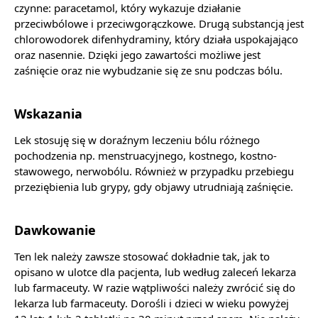
czynne: paracetamol, który wykazuje działanie
przeciwbólowe i przeciwgorączkowe. Drugą substancją jest
chlorowodorek difenhydraminy, który działa uspokajająco
oraz nasennie. Dzięki jego zawartości możliwe jest
zaśnięcie oraz nie wybudzanie się ze snu podczas bólu.
Wskazania
Lek stosuję się w doraźnym leczeniu bólu różnego
pochodzenia np. menstruacyjnego, kostnego, kostno-
stawowego, nerwobólu. Również w przypadku przebiegu
przeziębienia lub grypy, gdy objawy utrudniają zaśnięcie.
Dawkowanie
Ten lek należy zawsze stosować dokładnie tak, jak to
opisano w ulotce dla pacjenta, lub według zaleceń lekarza
lub farmaceuty. W razie wątpliwości należy zwrócić się do
lekarza lub farmaceuty. Dorośli i dzieci w wieku powyżej