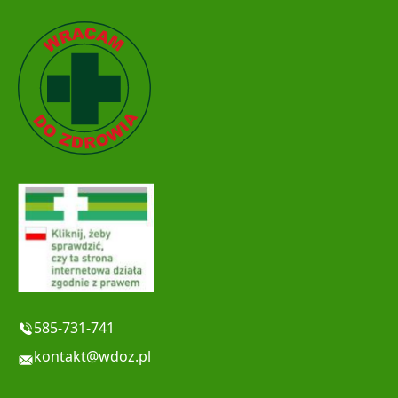
585-731-741
kontakt@wdoz.pl