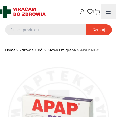
Szukaj
Home
>
Zdrowie
>
Ból
>
Głowy i migrena
>
APAP NOC