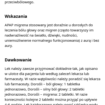
przeciwbólowego.
Wskazania
APAP migrena stosowany jest doraźnie u dorosłych do
leczenia bólu głowy oraz migren (często towarzyszy im
nadwrażliwość na światło, dźwięki, nudności,
uniemożliwienie normalnego funkcjonowania) z aurą i bez
aury.
Dawkowanie
Lek należy zawsze przyjmować dokładnie tak, jak opisano
w ulotce dla pacjenta lub według zaleceń lekarza lub
farmaceuty. W razie wątpliwości należy poradzić się lekarza
lub farmaceuty. Dorośli – ból głowy: 1 tabletka
jednorazowo, Dorośli – silny ból głowy: 2 tabletki
jednorazowo, Dorośli – migrena: 2 tabletki. W razie
konieczności kolejne 2 tabletki można przyjąć po upływie
4-6 godzin. Lek każdorazowo należy popić szklanką wody.