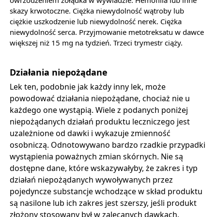
skazy krwotoczne. Ciężka niewydolność wątroby lub
ciężkie uszkodzenie lub niewydolność nerek. Ciężka
niewydolność serca. Przyjmowanie metotreksatu w dawce
większej niż 15 mg na tydzień. Trzeci trymestr ciąży.
Działania niepożądane
Lek ten, podobnie jak każdy inny lek, może
powodować działania niepożądane, chociaż nie u
każdego one wystąpią. Wiele z podanych poniżej
niepożądanych działań produktu leczniczego jest
uzależnione od dawki i wykazuje zmienność
osobniczą. Odnotowywano bardzo rzadkie przypadki
wystąpienia poważnych zmian skórnych. Nie są
dostępne dane, które wskazywałyby, że zakres i typ
działań niepożądanych wywoływanych przez
pojedyncze substancje wchodzące w skład produktu
są nasilone lub ich zakres jest szerszy, jeśli produkt
złożony stosowany był w zalecanych dawkach.