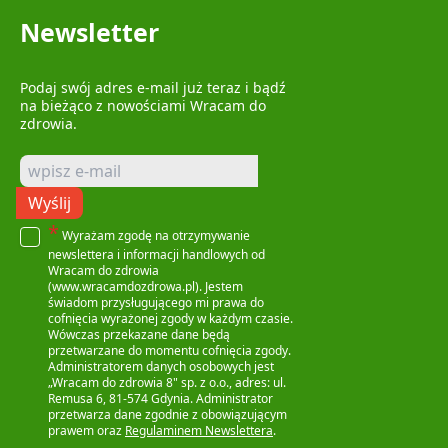
Newsletter
Podaj swój adres e-mail już teraz i bądź
na bieżąco z nowościami Wracam do
zdrowia.
Wyślij
*
Wyrażam zgodę na otrzymywanie
newslettera i informacji handlowych od
Wracam do zdrowia
(www.wracamdozdrowa.pl). Jestem
świadom przysługującego mi prawa do
cofnięcia wyrażonej zgody w każdym czasie.
Wówczas przekazane dane będą
przetwarzane do momentu cofnięcia zgody.
Administratorem danych osobowych jest
„Wracam do zdrowia 8" sp. z o.o., adres: ul.
Remusa 6, 81-574 Gdynia. Administrator
przetwarza dane zgodnie z obowiązującym
prawem oraz
Regulaminem Newslettera
.