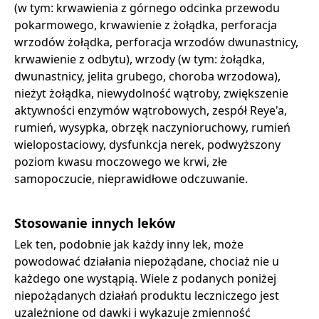
(w tym: krwawienia z górnego odcinka przewodu
pokarmowego, krwawienie z żołądka, perforacja
wrzodów żołądka, perforacja wrzodów dwunastnicy,
krwawienie z odbytu), wrzody (w tym: żołądka,
dwunastnicy, jelita grubego, choroba wrzodowa),
nieżyt żołądka, niewydolność wątroby, zwiększenie
aktywności enzymów wątrobowych, zespół Reye'a,
rumień, wysypka, obrzęk naczynioruchowy, rumień
wielopostaciowy, dysfunkcja nerek, podwyższony
poziom kwasu moczowego we krwi, złe
samopoczucie, nieprawidłowe odczuwanie.
Stosowanie innych leków
Lek ten, podobnie jak każdy inny lek, może
powodować działania niepożądane, chociaż nie u
każdego one wystąpią. Wiele z podanych poniżej
niepożądanych działań produktu leczniczego jest
uzależnione od dawki i wykazuje zmienność