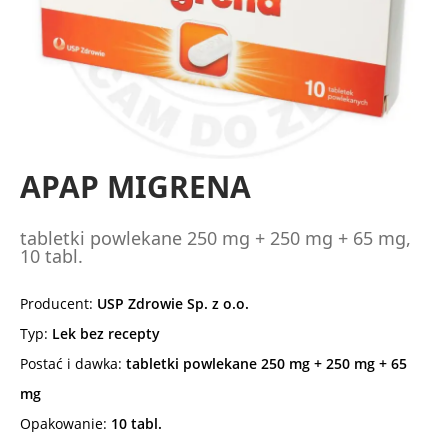
APAP MIGRENA
tabletki powlekane 250 mg + 250 mg + 65 mg,
10 tabl.
Producent:
USP Zdrowie Sp. z o.o.
Typ:
Lek bez recepty
Postać i dawka:
tabletki powlekane 250 mg + 250 mg + 65
mg
Opakowanie:
10 tabl.