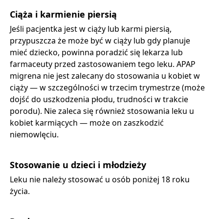
Ciąża i karmienie piersią
Jeśli pacjentka jest w ciąży lub karmi piersią,
przypuszcza że może być w ciąży lub gdy planuje
mieć dziecko, powinna poradzić się lekarza lub
farmaceuty przed zastosowaniem tego leku. APAP
migrena nie jest zalecany do stosowania u kobiet w
ciąży — w szczególności w trzecim trymestrze (może
dojść do uszkodzenia płodu, trudności w trakcie
porodu). Nie zaleca się również stosowania leku u
kobiet karmiących — może on zaszkodzić
niemowlęciu.
Stosowanie u dzieci i młodzieży
Leku nie należy stosować u osób poniżej 18 roku
życia.