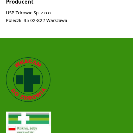
Producent
USP Zdrowie Sp. z o.o.
Poleczki 35 02-822 Warszawa