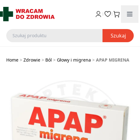
Szukaj
Home
>
Zdrowie
>
Ból
>
Głowy i migrena
>
APAP MIGRENA