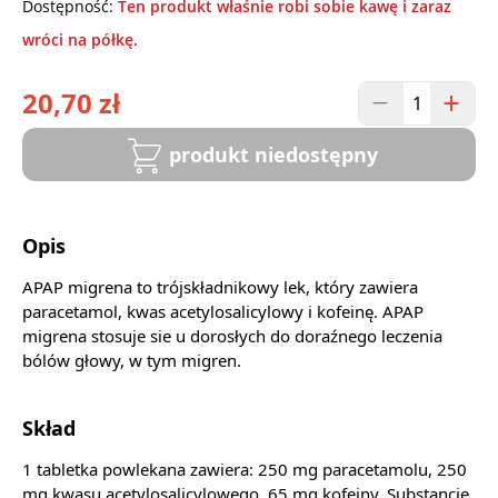
Dostępność:
Ten produkt właśnie robi sobie kawę i zaraz
wróci na półkę.
20,70 zł
produkt niedostępny
Opis
APAP migrena to trójskładnikowy lek, który zawiera
paracetamol, kwas acetylosalicylowy i kofeinę. APAP
migrena stosuje sie u dorosłych do doraźnego leczenia
bólów głowy, w tym migren.
Skład
1 tabletka powlekana zawiera: 250 mg paracetamolu, 250
mg kwasu acetylosalicylowego, 65 mg kofeiny. Substancje